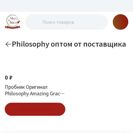
Philosophy оптом от поставщика
По новизне
0 ₽
Пробник Оригинал
Philosophy Amazing Grace
Fragrance 1.2 ml
Подписаться