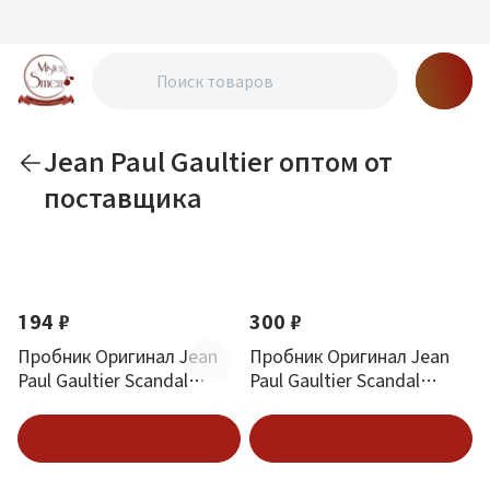
Jean Paul Gaultier оптом от
поставщика
По новизне
194 ₽
300 ₽
Пробник Оригинал Jean
Пробник Оригинал Jean
Paul Gaultier Scandal
Paul Gaultier Scandal
Absolu Pour Homme 1.5 ml
intense 1.5 ml
В корзину
Подписаться