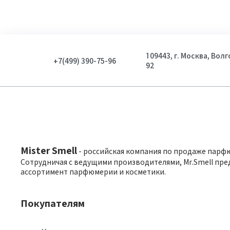
109443, г. Москва, Вол
+7(499) 390-75-96
92
Mister Smell
- российская компания по продаже парф
Сотрудничая с ведущими производителями, Mr.Smell пре
ассортимент парфюмерии и косметики.
Покупателям