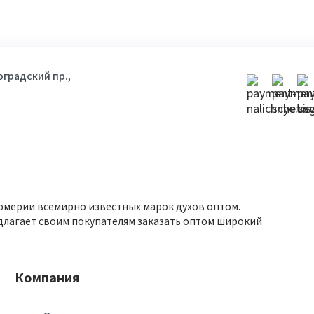
гоградский пр.,
юмерии всемирно известных марок духов оптом.
длагает своим покупателям заказать оптом широкий
Компания