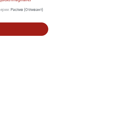
ерии:
Распив (Отливант)
В корзину