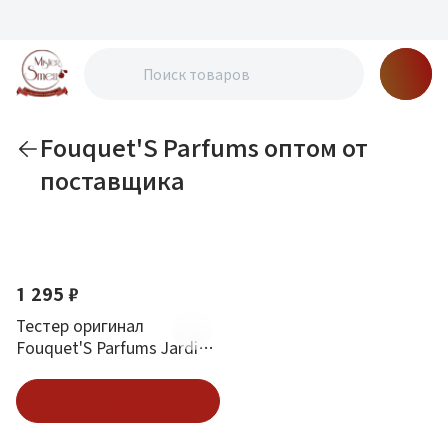
Fouquet'S Parfums оптом от
поставщика
По новизне
1 295 ₽
Тестер оригинал
Fouquet'S Parfums Jardins
Du Sud Edt 50 мл
В корзину