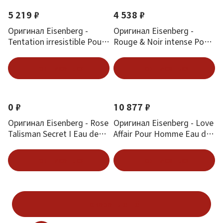
5 219 ₽
4 538 ₽
Оригинал Eisenberg -
Оригинал Eisenberg -
Tentation irresistible Pour
Rouge & Noir intense Pour
Femme Eau de Parfum 50
Femme Eau de Parfum 30
ml
ml
Подписаться
Подписаться
0 ₽
10 877 ₽
Оригинал Eisenberg - Rose
Оригинал Eisenberg - Love
Talisman Secret I Eau de
Affair Pour Homme Eau de
Parfum 30 ml
Parfum 50 ml
Подписаться
Подписаться
Показать ещё