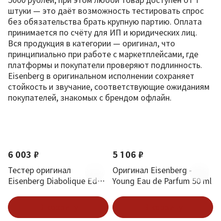
штуки — это даёт возможность тестировать спрос
без обязательства брать крупную партию. Оплата
принимается по счёту для ИП и юридических лиц.
Вся продукция в категории — оригинал, что
принципиально при работе с маркетплейсами, где
платформы и покупатели проверяют подлинность.
Eisenberg в оригинальном исполнении сохраняет
стойкость и звучание, соответствующие ожиданиям
покупателей, знакомых с брендом офлайн.
По новизне
6 003 ₽
5 106 ₽
Тестер оригинал
Оригинал Eisenberg -
Eisenberg Diabolique Edp
Young Eau de Parfum 50 ml
(W) 100 мл
В корзину
В корзину