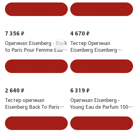
В корзину
В корзину
7 356 ₽
4 670 ₽
Оригинал Eisenberg - Back
Тестер Оригинал
to Paris Pour Femme Eau
Eisenberg Eisenberg
de Parfum 100 ml
Tentation Irresistible Edp
(W) 100 ml
В корзину
Подписаться
2 640 ₽
6 319 ₽
Тестер оригинал
Оригинал Eisenberg -
Eisenberg Back To Paris
Young Eau de Parfum 100
Edt (W) 30 мл
ml
Подписаться
Подписаться