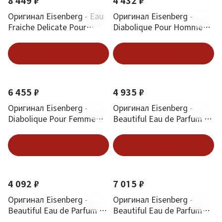
8 449 ₽
4 432 ₽
Оригинал Eisenberg - Eau
Оригинал Eisenberg -
Fraiche Delicate Pour
Diabolique Pour Homme
Femme Parfum 50 ml
Eau de Parfum 30 ml
В корзину
В корзину
6 455 ₽
4 935 ₽
Оригинал Eisenberg -
Оригинал Eisenberg -
Diabolique Pour Femme
Beautiful Eau de Parfum 50
Eau de Parfum 100 ml
ml
В корзину
В корзину
4 092 ₽
7 015 ₽
Оригинал Eisenberg -
Оригинал Eisenberg -
Beautiful Eau de Parfum 30
Beautiful Eau de Parfum
ml
100 ml