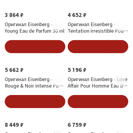
3 864 ₽
4 652 ₽
Оригинал Eisenberg -
Оригинал Eisenberg -
Young Eau de Parfum 30 ml
Tentation irresistible Pour
Femme Eau de Parfum 30
ml
В корзину
В корзину
5 662 ₽
5 196 ₽
Оригинал Eisenberg -
Оригинал Eisenberg - Love
Rouge & Noir intense Pour
Affair Pour Homme Eau de
Femme Eau de Parfum 50
Parfum 30 ml
ml
В корзину
В корзину
8 449 ₽
6 759 ₽