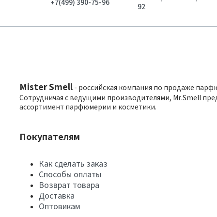
+7(499) 390-75-96
92
Mister Smell
- российская компания по продаже парф
Сотрудничая с ведущими производителями, Mr.Smell пре
ассортимент парфюмерии и косметики.
Покупателям
Как сделать заказ
Способы оплаты
Возврат товара
Доставка
Оптовикам