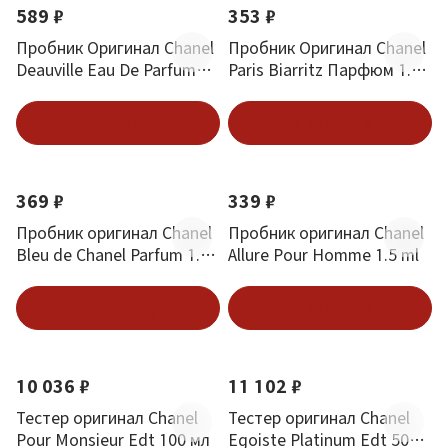
589 ₽
353 ₽
Пробник Оригинал Chanel
Пробник Оригинал Chanel
Deauville Eau De Parfum
Paris Biarritz Парфюм 1.5
Довиль 1.5 ml
ml
В корзину
В корзину
Новинка
Новинка
369 ₽
339 ₽
Пробник оригинал Chanel
Пробник оригинал Chanel
Bleu de Chanel Parfum 1.5
Allure Pour Homme 1.5 ml
ml
В корзину
В корзину
10 036 ₽
11 102 ₽
Тестер оригинал Chanel
Тестер оригинал Chanel
Pour Monsieur Edt 100 мл
Egoiste Platinum Edt 50