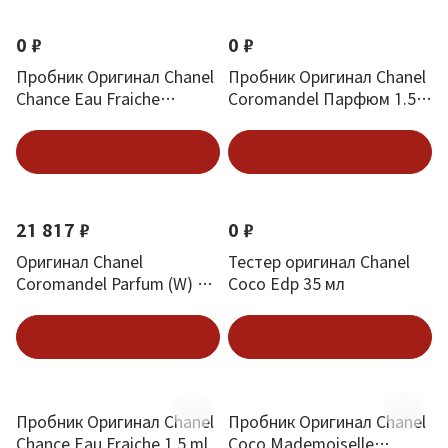
0 ₽
0 ₽
Пробник Оригинал Chanel
Пробник Оригинал Chanel
Chance Eau Fraiche
Coromandel Парфюм 1.5
Toilette 1.5 ml
ml
Подписаться
Подписаться
21 817 ₽
0 ₽
Оригинал Chanel
Тестер оригинал Chanel
Coromandel Parfum (W) 15
Coco Edp 35 мл
ml
Подписаться
Подписаться
Пробник Оригинал Chanel
Пробник Оригинал Chanel
Chance Eau Fraiche 1.5 ml
Coco Mademoiselle