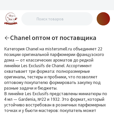
Chanel оптом от поставщика
Категория Chanel на mistersmell.ru объединяет 22
позиции оригинальной парфюмерии французского
дома — от классических ароматов до редкой
линейки Les Exclusifs de Chanel. Ассортимент
охватывает три формата: полноразмерные
оригиналы, тестеры и пробники, что позволяет
оптовому покупателю формировать закупку под
разные задачи и бюджеты.
В линейке Les Exclusifs представлены миниатюры по
4 мл — Gardenia, №22 и 1932. Это формат, который
устойчиво востребован в розничных парфюмерных
точках и у бьюти-мастеров: покупатель может