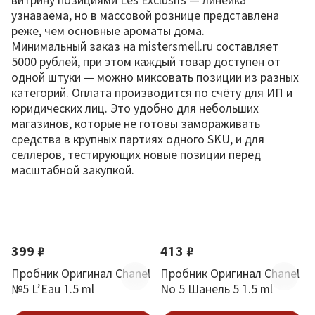
узнаваема, но в массовой рознице представлена
реже, чем основные ароматы дома.
Минимальный заказ на mistersmell.ru составляет
5000 рублей, при этом каждый товар доступен от
одной штуки — можно миксовать позиции из разных
категорий. Оплата производится по счёту для ИП и
юридических лиц. Это удобно для небольших
магазинов, которые не готовы замораживать
средства в крупных партиях одного SKU, и для
селлеров, тестирующих новые позиции перед
масштабной закупкой.
По новизне
399 ₽
413 ₽
Пробник Оригинал Chanel
Пробник Оригинал Chanel
№5 L’Eau 1.5 ml
No 5 Шанель 5 1.5 ml