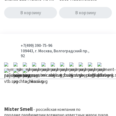
Intense Парфюм 1.5 ml
В корзину
В корзину
+7(499) 390-75-96
109443, г. Москва, Волгоградский пр.,
92
Mister Smell
- российская компания по
продаже парфюмерии всемирно известных марок духов