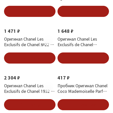
мл
В корзину
В корзину
1 471 ₽
1 648 ₽
Оригинал Chanel Les
Оригинал Chanel Les
Exclusifs de Chanel №22 4
Exclusifs de Chanel
мл.
Gardenia 4 мл.
В корзину
В корзину
2 304 ₽
417 ₽
Оригинал Chanel Les
Пробник Оригинал Chanel
Exclusifs de Chanel 1932 4
Coco Mademoiselle Parfum
мл.
1.5 ml
В корзину
Подписаться