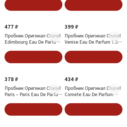
В корзину
В корзину
477 ₽
399 ₽
Пробник Оригинал Chanel
Пробник Оригинал Chanel
Edimbourg Eau De Parfum
Venise Eau De Parfum 1.5
Эдимбург 1.5 ml
ml
В корзину
В корзину
378 ₽
434 ₽
Пробник Оригинал Chanel
Пробник Оригинал Chanel
Paris – Paris Eau De Parfum
Comete Eau De Parfum
Аромат Парижа 1.5 ml
Аромат Комета 1.5 ml
В корзину
В корзину