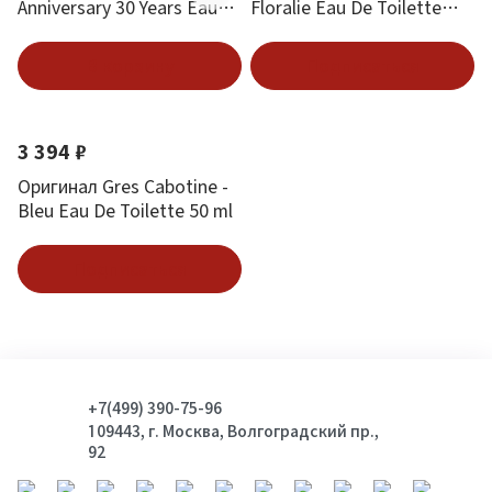
Anniversary 30 Years Eau
Floralie Eau De Toilette
De Toilette 100 ml
100 ml
В корзину
Подписаться
3 394 ₽
Оригинал Gres Cabotine -
Bleu Eau De Toilette 50 ml
Подписаться
+7(499) 390-75-96
109443, г. Москва, Волгоградский пр.,
92