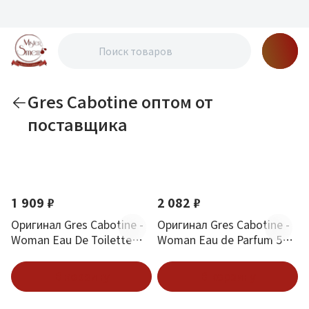
Gres Cabotine оптом от
поставщика
По новизне
1 909 ₽
2 082 ₽
Оригинал Gres Cabotine -
Оригинал Gres Cabotine -
Woman Eau De Toilette
Woman Eau de Parfum 50
100 ml
ml
В корзину
В корзину