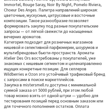
Immortel, Rouge Saray, Noir By Night, Pomelo Riviera,
Choeur Des Anges. Палитра направлений широкая:
цветочные, мускусные, цитрусовые и восточные
композиции. Такое разнообразие позволяет
формировать закупку под разные покупательские
запросы — от лёгкой свежести до насыщенных
вечерних ароматов.
Категория подходит для розничных магазинов
нишевой и селективной парфюмерии, шоурумов и
мультибрендовых бьюти-пространств. Ароматы
Atelier Des Ors востребованы у покупателей, уже
знакомых с нишевым сегментом и целенаправленно
ищущих конкретные позиции. Для селлеров
Wildberries и Ozon это устойчивый трафиковый бренд
с запросами в поиске маркетплейсов.
Закупка в mistersmell.ru доступна с минимальной
суммой заказа от 5000 рублей, при этом любой
товар можно взять от одной штуки — удобно для
тестирования позиций перед основным заказом или
для точечного пополнения остатков. Оплата