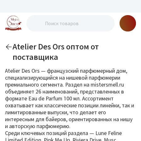
Atelier Des Ors оптом от
поставщика
Atelier Des Ors — французский парфюмерный дом,
специализирующийся на нишевой парфюмерии
премиального сегмента. Раздел на mistersmell.ru
объединяет 26 наименований, представленных в
формате Eau de Parfum 100 мл. Ассортимент
охватывает как классические позиции линейки, так и
лимитированные выпуски, что делает его
интересным для байеров, ориентированных на нишу
и авторскую парфюмерию.
Среди ключевых позиций раздела — Lune Feline
Limited Edition, Pink Me Up, Riviera Drive, Musc