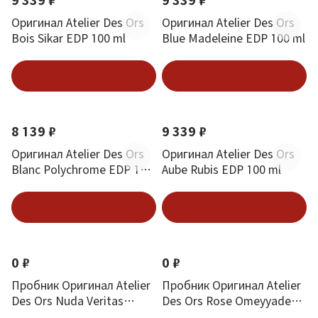
9 339 ₽
9 339 ₽
Оригинал Atelier Des Ors
Оригинал Atelier Des Ors
Bois Sikar EDP 100 ml
Blue Madeleine EDP 100 ml
В корзину
В корзину
8 139 ₽
9 339 ₽
Оригинал Atelier Des Ors
Оригинал Atelier Des Ors
Blanc Polychrome EDP 100
Aube Rubis EDP 100 ml
ml
В корзину
В корзину
0 ₽
0 ₽
Пробник Оригинал Atelier
Пробник Оригинал Atelier
Des Ors Nuda Veritas
Des Ors Rose Omeyyade
Голая Правда 2.5 ml
Parfum Роза 2.5 ml