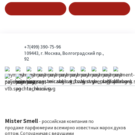
Подписаться
Подписаться
+7(499) 390-75-96
109443, г. Москва, Волгоградский пр.,
92
Mister Smell
- российская компания по
продаже парфюмерии всемирно известных марок духов
оптом. Сотрудничая с ведущими