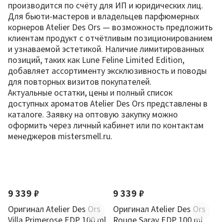
производится по счёту для ИП и юридических лиц.
Для бьюти-мастеров и владельцев парфюмерных
корнеров Atelier Des Ors — возможность предложить
клиентам продукт с отчётливым позиционированием
и узнаваемой эстетикой. Наличие лимитированных
позиций, таких как Lune Feline Limited Edition,
добавляет ассортименту эксклюзивность и поводы
для повторных визитов покупателей.
Актуальные остатки, цены и полный список
доступных ароматов Atelier Des Ors представлены в
каталоге. Заявку на оптовую закупку можно
оформить через личный кабинет или по контактам
менеджеров mistersmell.ru.
По новизне
9 339 ₽
9 339 ₽
Оригинал Atelier Des Ors
Оригинал Atelier Des Ors
Villa Primerose EDP 100 ml
Rouge Saray EDP 100 ml