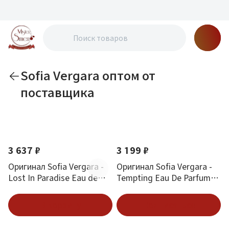
Sofia Vergara оптом от
поставщика
По новизне
3 637 ₽
3 199 ₽
Оригинал Sofia Vergara -
Оригинал Sofia Vergara -
Lost In Paradise Eau de
Tempting Eau De Parfum
Parfum 100 ml
100 ml
В корзину
Подписаться