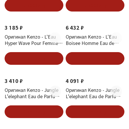
В корзину
В корзину
3 185 ₽
6 432 ₽
Оригинал Kenzo - L'Eau
Оригинал Kenzo - L'Eau
Hyper Wave Pour Femme
Boisee Homme Eau de
50 ml
Toilette 50 ml
В корзину
В корзину
3 410 ₽
4 091 ₽
Оригинал Kenzo - Jungle
Оригинал Kenzo - Jungle
L’elephant Eau de Parfum
L’elephant Eau de Parfum
30 ml
100 ml
В корзину
В корзину