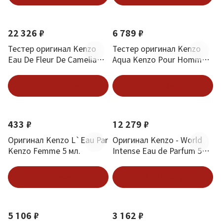
22 326 ₽
6 789 ₽
Тестер оригинал Kenzo
Тестер оригинал Kenzo
Eau De Fleur De Camelia
Aqua Kenzo Pour Homme
Edt 50 мл
Edt 100 мл
В корзину
В корзину
433 ₽
12 279 ₽
Оригинал Kenzo L`Eau Par
Оригинал Kenzo - World
Kenzo Femme 5 мл.
Intense Eau de Parfum 50
ml
В корзину
В корзину
5 106 ₽
3 162 ₽