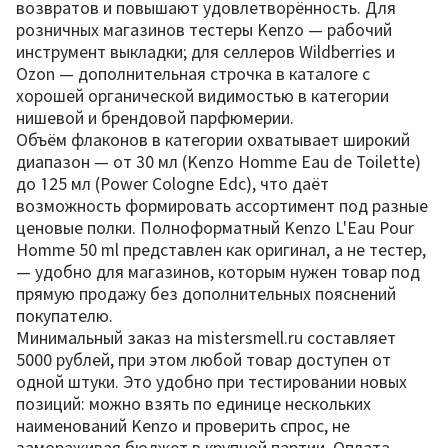
возвратов и повышают удовлетворённость. Для
розничных магазинов тестеры Kenzo — рабочий
инструмент выкладки; для селлеров Wildberries и
Ozon — дополнительная строчка в каталоге с
хорошей органической видимостью в категории
нишевой и брендовой парфюмерии.
Объём флаконов в категории охватывает широкий
диапазон — от 30 мл (Kenzo Homme Eau de Toilette)
до 125 мл (Power Cologne Edc), что даёт
возможность формировать ассортимент под разные
ценовые полки. Полноформатный Kenzo L'Eau Pour
Homme 50 ml представлен как оригинал, а не тестер,
— удобно для магазинов, которым нужен товар под
прямую продажу без дополнительных пояснений
покупателю.
Минимальный заказ на mistersmell.ru составляет
5000 рублей, при этом любой товар доступен от
одной штуки. Это удобно при тестировании новых
позиций: можно взять по единице нескольких
наименований Kenzo и проверить спрос, не
замораживая бюджет в крупной партии. Оплата