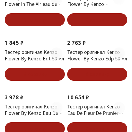
Flower In The Air eau de
Flower By Kenzo
parfum 100 мл
Essentielle Edp 45 мл
В корзину
В корзину
1 845 ₽
2 763 ₽
Тестер оригинал Kenzo
Тестер оригинал Kenzo
Flower By Kenzo Edt 50 мл
Flower By Kenzo Edp 50 мл
В корзину
В корзину
3 978 ₽
10 654 ₽
Тестер оригинал Kenzo
Тестер оригинал Kenzo
Flower By Kenzo Eau De
Eau De Fleur De Prunier
Lumiere Edt 50 мл
Plum Edt 50 мл
В корзину
В корзину