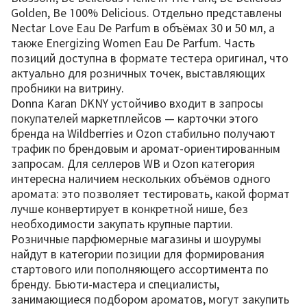
Golden, Be 100% Delicious. Отдельно представлены
Nectar Love Eau De Parfum в объёмах 30 и 50 мл, а
также Energizing Women Eau De Parfum. Часть
позиций доступна в формате тестера оригинал, что
актуально для розничных точек, выставляющих
пробники на витрину.
Donna Karan DKNY устойчиво входит в запросы
покупателей маркетплейсов — карточки этого
бренда на Wildberries и Ozon стабильно получают
трафик по брендовым и аромат-ориентированным
запросам. Для селлеров WB и Ozon категория
интересна наличием нескольких объёмов одного
аромата: это позволяет тестировать, какой формат
лучше конвертирует в конкретной нише, без
необходимости закупать крупные партии.
Розничные парфюмерные магазины и шоурумы
найдут в категории позиции для формирования
стартового или пополняющего ассортимента по
бренду. Бьюти-мастера и специалисты,
занимающиеся подбором ароматов, могут закупить