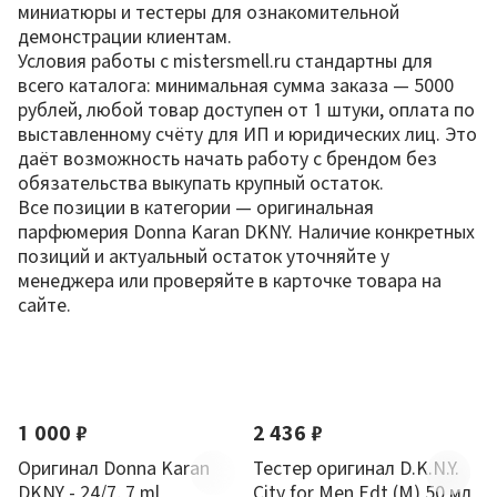
миниатюры и тестеры для ознакомительной
демонстрации клиентам.
Условия работы с mistersmell.ru стандартны для
всего каталога: минимальная сумма заказа — 5000
рублей, любой товар доступен от 1 штуки, оплата по
выставленному счёту для ИП и юридических лиц. Это
даёт возможность начать работу с брендом без
обязательства выкупать крупный остаток.
Все позиции в категории — оригинальная
парфюмерия Donna Karan DKNY. Наличие конкретных
позиций и актуальный остаток уточняйте у
менеджера или проверяйте в карточке товара на
сайте.
По новизне
Новинка
Хит
1 000 ₽
2 436 ₽
Оригинал Donna Karan
Тестер оригинал D.K.N.Y.
DKNY - 24/7, 7 ml
City for Men Edt (M) 50 мл