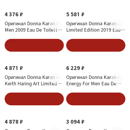
4 376 ₽
5 581 ₽
Оригинал Donna Karan -
Оригинал Donna Karan -
Men 2009 Eau De Toilette
Limited Edition 2019 Eau
30 ml
De Toilette 100 ml
В корзину
В корзину
4 871 ₽
6 229 ₽
Оригинал Donna Karan -
Оригинал Donna Karan -
Keith Haring Art Limited
Energy For Men Eau De
Edition 100 ml
Toilette 50 ml
В корзину
В корзину
4 878 ₽
3 094 ₽