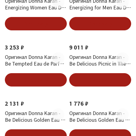
Оригинал Donna Karan -
Оригинал Donna Karan -
Energizing Women Eau De
Energizing for Men Eau De
Parfum 30 ml
Toilette 100 ml
В корзину
В корзину
3 253 ₽
9 011 ₽
Оригинал Donna Karan -
Оригинал Donna Karan -
Be Tempted Eau de Parfum
Be Delicious Picnic in The
100 ml
Park Women 125 ml
В корзину
В корзину
2 131 ₽
1 776 ₽
Оригинал Donna Karan -
Оригинал Donna Karan -
Be Delicious Golden Eau de
Be Delicious Golden Eau de
Parfum 50 ml
Parfum 30 ml
В корзину
В корзину