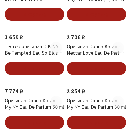
В корзину
В корзину
3 659 ₽
2 706 ₽
Тестер оригинал D.K.N.Y.
Оригинал Donna Karan -
Be Tempted Eau So Blush
Nectar Love Eau De Parfum
Edp (W) 100 мл
50 ml
В корзину
В корзину
7 774 ₽
2 854 ₽
Оригинал Donna Karan -
Оригинал Donna Karan -
My NY Eau De Parfum 50 ml
My NY Eau De Parfum 30 ml
В корзину
В корзину