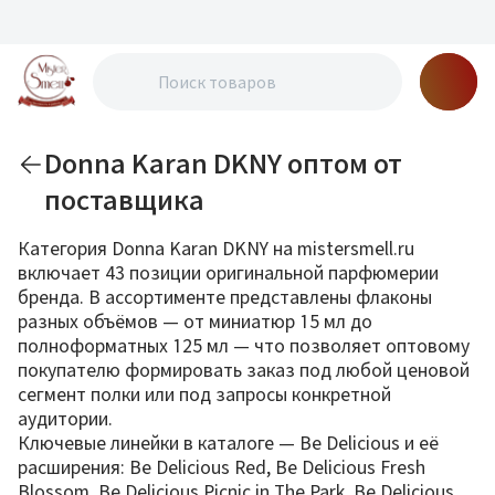
Donna Karan DKNY оптом от
поставщика
Категория Donna Karan DKNY на mistersmell.ru
включает 43 позиции оригинальной парфюмерии
бренда. В ассортименте представлены флаконы
разных объёмов — от миниатюр 15 мл до
полноформатных 125 мл — что позволяет оптовому
покупателю формировать заказ под любой ценовой
сегмент полки или под запросы конкретной
аудитории.
Ключевые линейки в каталоге — Be Delicious и её
расширения: Be Delicious Red, Be Delicious Fresh
Blossom, Be Delicious Picnic in The Park, Be Delicious