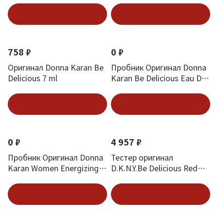
В корзину
В корзину
758 ₽
0 ₽
Оригинал Donna Karan Be
Пробник Оригинал Donna
Delicious 7 ml
Karan Be Delicious Eau De
Parfum 1.5 ml
Подписаться
Подписаться
0 ₽
4 957 ₽
Пробник Оригинал Donna
Тестер оригинал
Karan Women Energizing
D.K.N.Y.Be Delicious Red
Энергия Города 1.5 ml
Edt (M) 30 мл
Подписаться
Подписаться