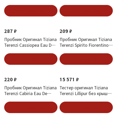
Parfum 1.5 ml
Eau De Parfum 1.5 ml
Подписаться
Подписаться
287 ₽
209 ₽
Пробник Оригинал Tiziana
Пробник Оригинал Tiziana
Terenzi Cassiopea Eau De
Terenzi Spirito Fiorentino
Parfum 1.5 ml
Eau De Parfum 1.5 ml
Подписаться
Подписаться
220 ₽
15 571 ₽
Пробник Оригинал Tiziana
Тестер оригинал Tiziana
Terenzi Cabiria Eau De
Terenzi Lillipur без крышки
Parfum 1.5 ml
100 мл
Подписаться
Подписаться