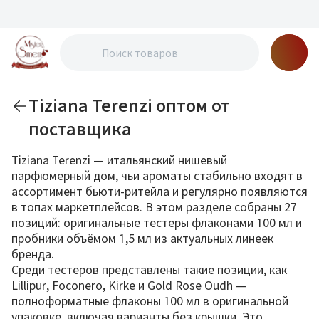
Tiziana Terenzi оптом от
поставщика
Tiziana Terenzi — итальянский нишевый
парфюмерный дом, чьи ароматы стабильно входят в
ассортимент бьюти-ритейла и регулярно появляются
в топах маркетплейсов. В этом разделе собраны 27
позиций: оригинальные тестеры флаконами 100 мл и
пробники объёмом 1,5 мл из актуальных линеек
бренда.
Среди тестеров представлены такие позиции, как
Lillipur, Foconero, Kirke и Gold Rose Oudh —
полноформатные флаконы 100 мл в оригинальной
упаковке, включая варианты без крышки. Это