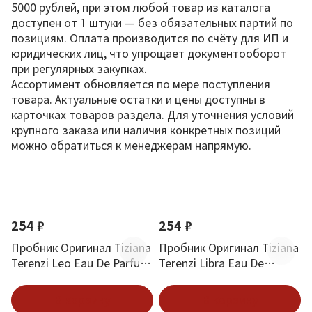
5000 рублей, при этом любой товар из каталога
доступен от 1 штуки — без обязательных партий по
позициям. Оплата производится по счёту для ИП и
юридических лиц, что упрощает документооборот
при регулярных закупках.
Ассортимент обновляется по мере поступления
товара. Актуальные остатки и цены доступны в
карточках товаров раздела. Для уточнения условий
крупного заказа или наличия конкретных позиций
можно обратиться к менеджерам напрямую.
По новизне
254 ₽
254 ₽
Пробник Оригинал Tiziana
Пробник Оригинал Tiziana
Terenzi Leo Eau De Parfum
Terenzi Libra Eau De
1.5 ml
Parfum 1.5 ml
В корзину
В корзину