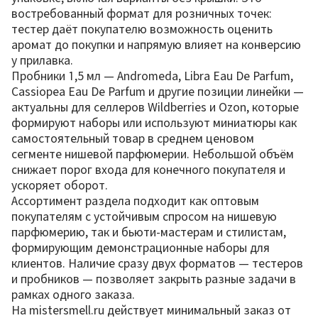
востребованный формат для розничных точек:
тестер даёт покупателю возможность оценить
аромат до покупки и напрямую влияет на конверсию
у прилавка.
Пробники 1,5 мл — Andromeda, Libra Eau De Parfum,
Cassiopea Eau De Parfum и другие позиции линейки —
актуальны для селлеров Wildberries и Ozon, которые
формируют наборы или используют миниатюры как
самостоятельный товар в среднем ценовом
сегменте нишевой парфюмерии. Небольшой объём
снижает порог входа для конечного покупателя и
ускоряет оборот.
Ассортимент раздела подходит как оптовым
покупателям с устойчивым спросом на нишевую
парфюмерию, так и бьюти-мастерам и стилистам,
формирующим демонстрационные наборы для
клиентов. Наличие сразу двух форматов — тестеров
и пробников — позволяет закрыть разные задачи в
рамках одного заказа.
На mistersmell.ru действует минимальный заказ от