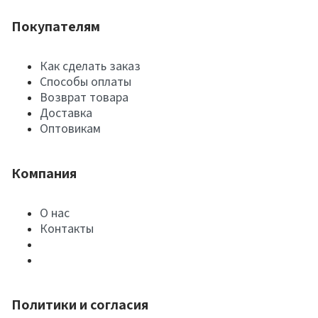
Покупателям
Как сделать заказ
Способы оплаты
Возврат товара
Доставка
Оптовикам
Компания
О нас
Контакты
Политики и согласия