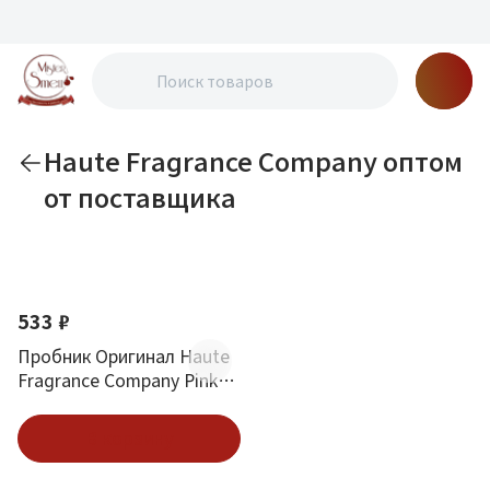
Haute Fragrance Company оптом
от поставщика
По новизне
533 ₽
Пробник Оригинал Haute
Fragrance Company Pink
Moon Eau De Parfum 2 ml
В корзину