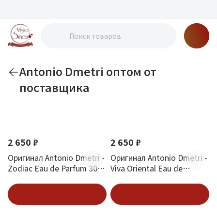
Antonio Dmetri оптом от
поставщика
По новизне
2 650 ₽
2 650 ₽
Оригинал Antonio Dmetri -
Оригинал Antonio Dmetri -
Zodiac Eau de Parfum 30
Viva Oriental Eau de
ml
Parfum 30 ml
В корзину
В корзину