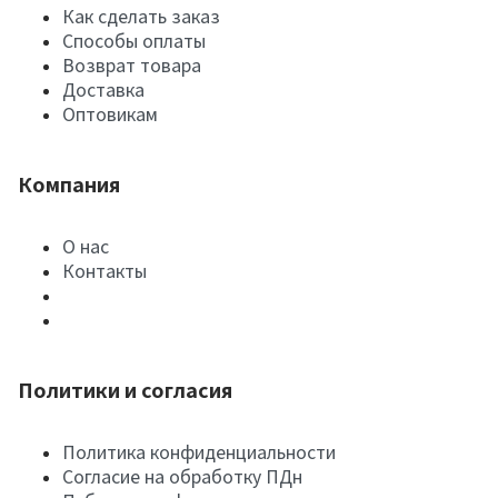
Как сделать заказ
Способы оплаты
Возврат товара
Доставка
Оптовикам
Компания
О нас
Контакты
Политики и согласия
Политика конфиденциальности
Согласие на обработку ПДн