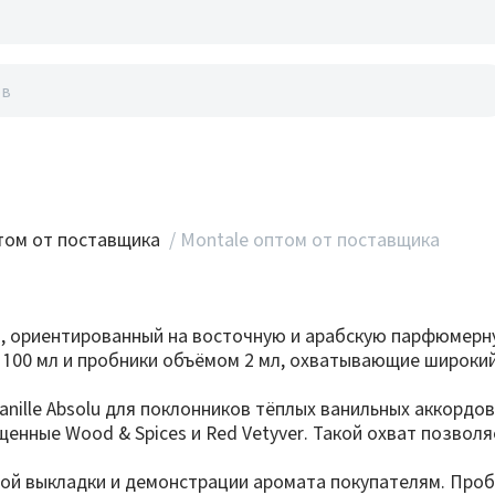
акты
ом от поставщика
/
Montale оптом от поставщика
 ориентированный на восточную и арабскую парфюмерну
100 мл и пробники объёмом 2 мл, охватывающие широкий
anille Absolu для поклонников тёплых ванильных аккордов,
сыщенные Wood & Spices и Red Vetyver. Такой охват позво
ой выкладки и демонстрации аромата покупателям. Проб