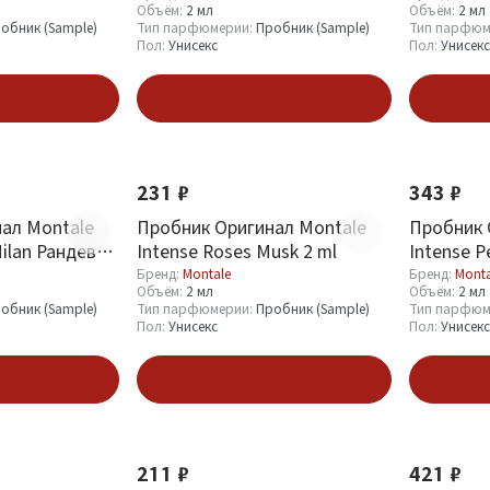
Объём:
2 мл
Объём:
2 мл
обник (Sample)
Тип парфюмерии:
Пробник (Sample)
Тип парфюм
Пол:
Унисекс
Пол:
Унисекс
зину
В корзину
231 ₽
343 ₽
ал Montale
Пробник Оригинал Montale
Пробник 
ilan Рандеву
Intense Roses Musk 2 ml
Intense P
Бренд:
Montale
Бренд:
Monta
Объём:
2 мл
Объём:
2 мл
обник (Sample)
Тип парфюмерии:
Пробник (Sample)
Тип парфюм
Пол:
Унисекс
Пол:
Унисекс
зину
В корзину
211 ₽
421 ₽