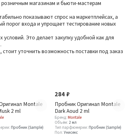
ют розничным магазинам и бьюти-мастерам
стабильно показывают спрос на маркетплейсах, а
ый порог входа и упрощает тестирование новых
 условий. Это делает закупку удобной как для
.
, стоит уточнить возможность поставки под заказ
284 ₽
Оригинал Montale
Пробник Оригинал Montale
Musk 2 ml
Dark Aoud 2 ml
le
Бренд:
Montale
Объём:
2 мл
ерии:
Пробник (Sample)
Тип парфюмерии:
Пробник (Sample)
Пол:
Унисекс