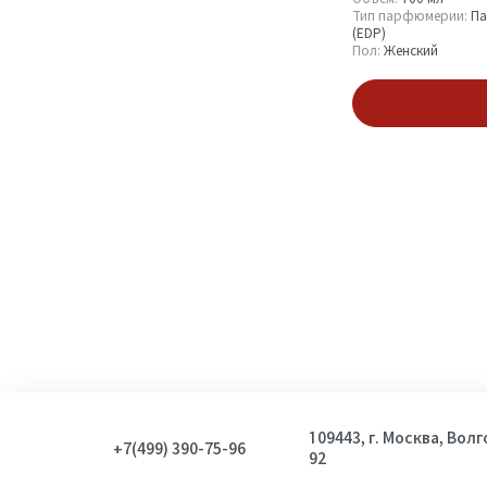
Тип парфюмерии:
Па
(EDP)
Пол:
Женский
В кор
109443, г. Москва, Вол
+7(499) 390-75-96
92