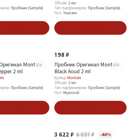
Объём:
2 мл
ерии:
Пробник (Sample)
Тип парфюмерии:
Пробник (Sample)
Пол:
Унисекс
В корзину
В корзину
198 ₽
Оригинал Montale
Пробник Оригинал Montale
epper 2 ml
Black Aoud 2 ml
le
Бренд:
Montale
Объём:
2 мл
ерии:
Пробник (Sample)
Тип парфюмерии:
Пробник (Sample)
Пол:
Мужской
В корзину
В корзину
3 622 ₽
6 037 ₽
-40%