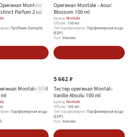
Оригинал Montale
Оригинал Montale - Aoud
nstinct Parfum 2 ml
Blossom 100 ml
le
Бренд:
Montale
Объём:
100 мл
ерии:
Пробник (Sample)
Тип парфюмерии:
Парфюмерная вода
(EDP)
Пол:
Унисекс
В корзину
В корзину
5 662 ₽
игинал Montale Wild
Тестер оригинал Montale
 ml
Vanille Absolu 100 ml
le
Бренд:
Montale
мл
Объём:
100 мл
ерии:
Парфюмерная вода
Тип парфюмерии:
Парфюмерная вода
(EDP)
й
Пол:
Унисекс
В корзину
В корзину