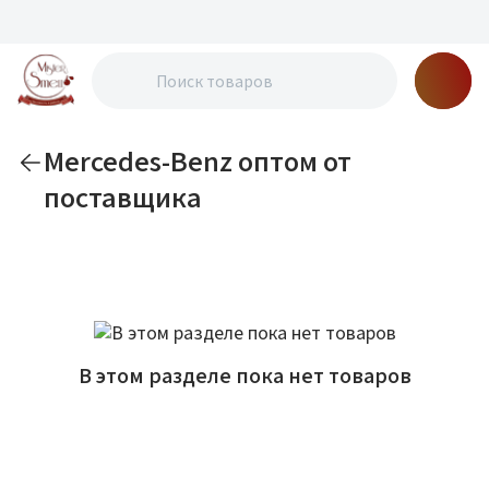
Mercedes-Benz оптом от
поставщика
По новизне
В этом разделе пока нет товаров