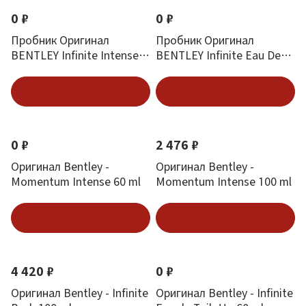
0 ₽
0 ₽
Пробник Оригинал
Пробник Оригинал
BENTLEY Infinite Intense
BENTLEY Infinite Eau De
1.5 ml
Toilette 1.5 ml
Подписаться
Подписаться
0 ₽
2 476 ₽
Оригинал Bentley -
Оригинал Bentley -
Momentum Intense 60 ml
Momentum Intense 100 ml
Подписаться
Подписаться
4 420 ₽
0 ₽
Оригинал Bentley - Infinite
Оригинал Bentley - Infinite