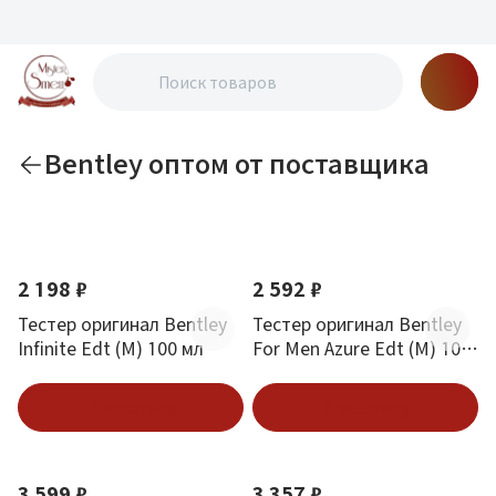
Bentley оптом от поставщика
По новизне
2 198 ₽
2 592 ₽
Тестер оригинал Bentley
Тестер оригинал Bentley
Infinite Edt (M) 100 мл
For Men Azure Edt (M) 100
мл
В корзину
В корзину
3 599 ₽
3 357 ₽