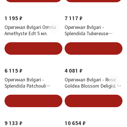
1 195 ₽
7 117 ₽
Оригинал Bvlgari Omnia
Оригинал Bvlgari -
Amethyste Edt 5 мл.
Splendida Tubereuse
Mystique 50 ml
В корзину
В корзину
6 115 ₽
4 081 ₽
Оригинал Bvlgari -
Оригинал Bvlgari - Rose
Splendida Patchouli
Goldea Blossom Delight 30
Tentation 50 ml
ml
В корзину
В корзину
9 133 ₽
10 654 ₽