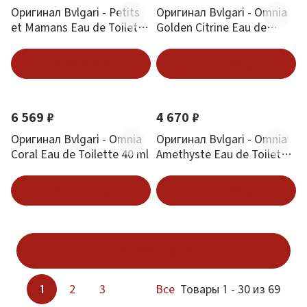
Оригинал Bvlgari - Petits
Оригинал Bvlgari - Omnia
et Mamans Eau de Toilette
Golden Citrine Eau de
100 ml
Toilette 65 ml
В корзину
В корзину
6 569 ₽
4 670 ₽
Оригинал Bvlgari - Omnia
Оригинал Bvlgari - Omnia
Coral Eau de Toilette 40 ml
Amethyste Eau de Toilette
40 ml
В корзину
В корзину
Показать ещё
1
2
3
Все
Товары 1 - 30 из 69