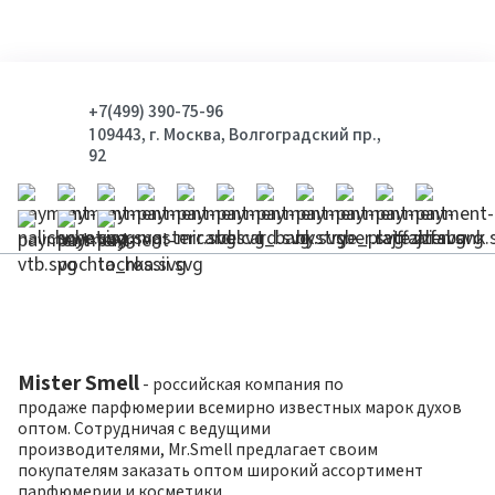
+7(499) 390-75-96
109443, г. Москва, Волгоградский пр.,
92
Mister Smell
- российская компания по
продаже парфюмерии всемирно известных марок духов
оптом. Сотрудничая с ведущими
производителями, Mr.Smell предлагает своим
покупателям заказать оптом широкий ассортимент
парфюмерии и косметики.