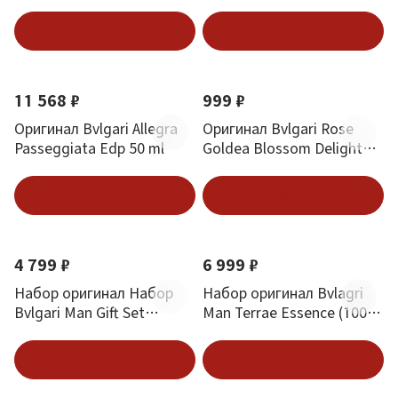
1.5 ml
Bergamot 1.5 ml
В корзину
В корзину
Новинка
11 568 ₽
999 ₽
Оригинал Bvlgari Allegra
Оригинал Bvlgari Rose
Passeggiata Edp 50 ml
Goldea Blossom Delight
EDT 5 ml
В корзину
В корзину
Новинка
Новинка
4 799 ₽
6 999 ₽
Набор оригинал Набор
Набор оригинал Bvlagri
Bvlgari Man Gift Set
Man Terrae Essence (100ml
Collection 5x5 ml
+ 15ml)
В корзину
В корзину
Новинка