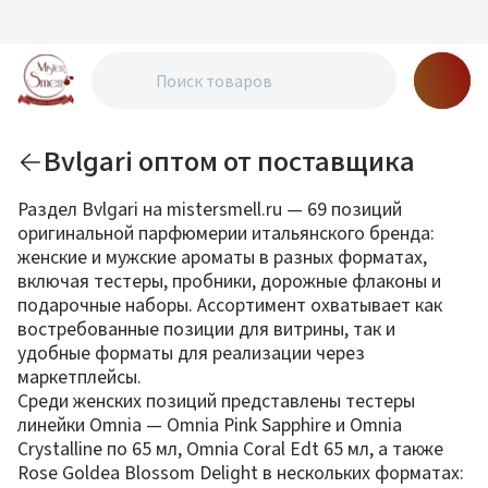
Bvlgari оптом от поставщика
Раздел Bvlgari на mistersmell.ru — 69 позиций
оригинальной парфюмерии итальянского бренда:
женские и мужские ароматы в разных форматах,
включая тестеры, пробники, дорожные флаконы и
подарочные наборы. Ассортимент охватывает как
востребованные позиции для витрины, так и
удобные форматы для реализации через
маркетплейсы.
Среди женских позиций представлены тестеры
линейки Omnia — Omnia Pink Sapphire и Omnia
Crystalline по 65 мл, Omnia Coral Edt 65 мл, а также
Rose Goldea Blossom Delight в нескольких форматах: