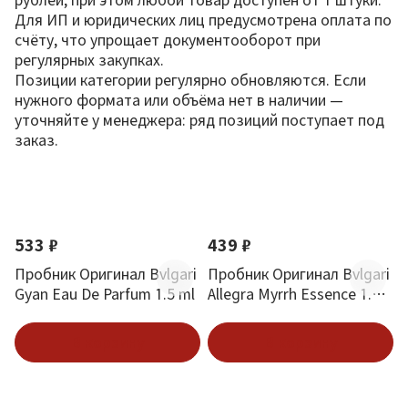
Для ИП и юридических лиц предусмотрена оплата по
счёту, что упрощает документооборот при
регулярных закупках.
Позиции категории регулярно обновляются. Если
нужного формата или объёма нет в наличии —
уточняйте у менеджера: ряд позиций поступает под
заказ.
По новизне
533 ₽
439 ₽
Пробник Оригинал Bvlgari
Пробник Оригинал Bvlgari
Gyan Eau De Parfum 1.5 ml
Allegra Myrrh Essence 1.5
ml
В корзину
В корзину