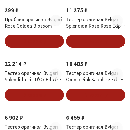
299 ₽
11 275 ₽
Пробник оригинал Bvlgari
Тестер оригинал Bvlgari
Rose Goldea Blossom
Splendida Rose Rose Edp
Delight Edt 1.5 ml
(W) 100 мл
В корзину
В корзину
22 214 ₽
10 485 ₽
Тестер оригинал Bvlgari
Тестер оригинал Bvlgari
Splendida Iris D'Or Edp (W)
Omnia Pink Sapphire Edt
100 мл
(W) 65 мл
В корзину
В корзину
6 902 ₽
6 455 ₽
Тестер оригинал Bvlgari
Тестер оригинал Bvlgari