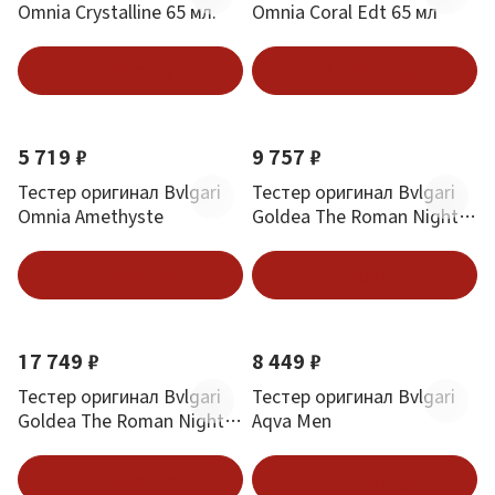
Omnia Crystalline 65 мл.
Omnia Coral Edt 65 мл
В корзину
В корзину
5 719 ₽
9 757 ₽
Тестер оригинал Bvlgari
Тестер оригинал Bvlgari
Omnia Amethyste
Goldea The Roman Night
Edp (W) 75 мл
В корзину
В корзину
17 749 ₽
8 449 ₽
Тестер оригинал Bvlgari
Тестер оригинал Bvlgari
Goldea The Roman Night
Aqva Men
Absolute Edp (W) 75 мл
В корзину
В корзину