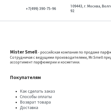
109443, г. Москва, Вол
+7(499) 390-75-96
92
Mister Smell
- российская компания по продаже парф
Сотрудничая с ведущими производителями, Mr.Smell пре
ассортимент парфюмерии и косметики.
Покупателям
Как сделать заказ
Способы оплаты
Возврат товара
Доставка