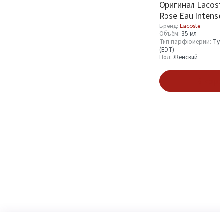
Оригинал Lacoste
Rose Eau Intens
Бренд:
Lacoste
Объём:
35 мл
Тип парфюмерии:
Ту
(EDT)
Пол:
Женский
В кор