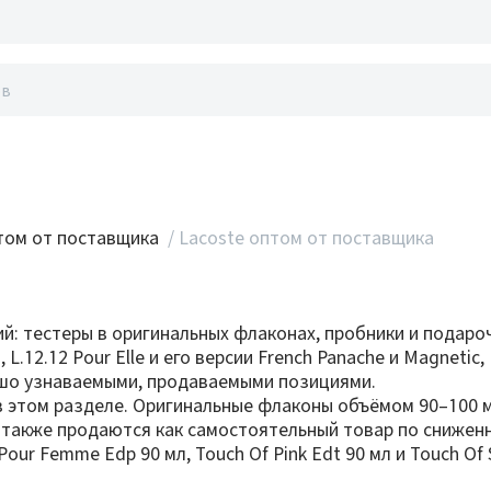
акты
ом от поставщика
/
Lacoste оптом от поставщика
ций: тестеры в оригинальных флаконах, пробники и пода
L.12.12 Pour Elle и его версии French Panache и Magnetic,
рошо узнаваемыми, продаваемыми позициями.
 этом разделе. Оригинальные флаконы объёмом 90–100 м
а также продаются как самостоятельный товар по сниже
our Femme Edp 90 мл, Touch Of Pink Edt 90 мл и Touch O