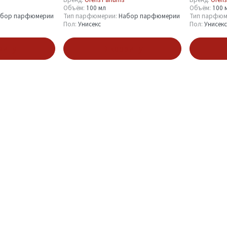
Объём:
100 мл
Объём:
100 
абор парфюмерии
Тип парфюмерии:
Набор парфюмерии
Тип парфюм
Пол:
Унисекс
Пол:
Унисекс
зину
В корзину