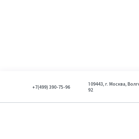
Унисекс
3
Показать
109443, г. Москва, Вол
+7(499) 390-75-96
92