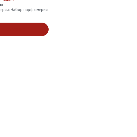
мл
ерии:
Набор парфюмерии
В корзину