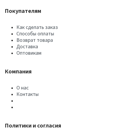
Покупателям
Как сделать заказ
Способы оплаты
Возврат товара
Доставка
Оптовикам
Компания
О нас
Контакты
Политики и согласия