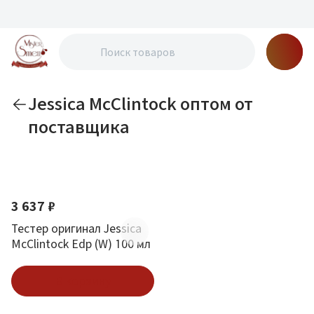
Jessica McClintock оптом от
поставщика
По новизне
3 637 ₽
Тестер оригинал Jessica
McClintock Edp (W) 100 мл
В корзину