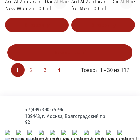
Ard Al Zaafaran - Dar Al Hae
Ard Al Zaafaran - Dar Al Hae
New Woman 100 ml
for Men 100 ml
В корзину
В корзину
Показать ещё
1
2
3
4
Товары 1 - 30 из 117
+7(499) 390-75-96
109443, г. Москва, Волгоградский пр.,
92