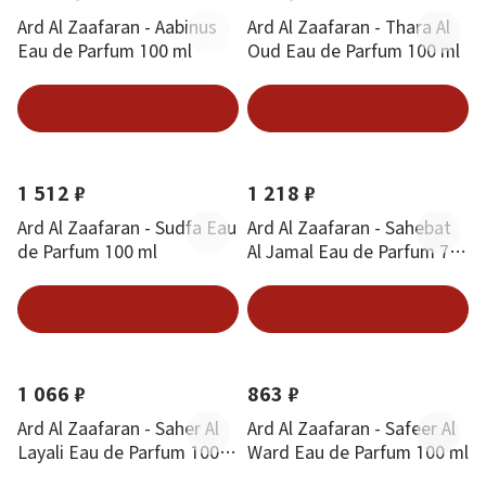
Ard Al Zaafaran - Aabinus
Ard Al Zaafaran - Thara Al
Eau de Parfum 100 ml
Oud Eau de Parfum 100 ml
В корзину
В корзину
1 512 ₽
1 218 ₽
Ard Al Zaafaran - Sudfa Eau
Ard Al Zaafaran - Sahebat
de Parfum 100 ml
Al Jamal Eau de Parfum 70
ml
В корзину
В корзину
1 066 ₽
863 ₽
Ard Al Zaafaran - Saher Al
Ard Al Zaafaran - Safeer Al
Layali Eau de Parfum 100
Ward Eau de Parfum 100 ml
ml