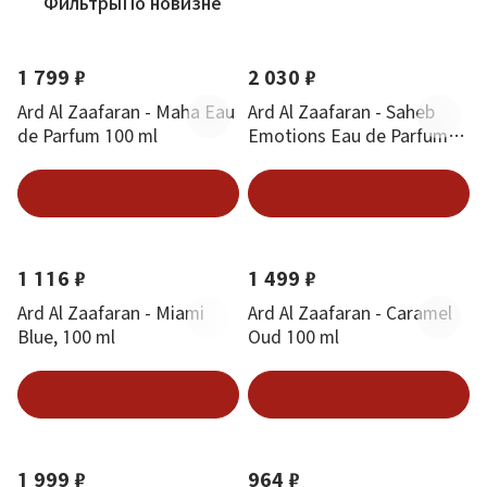
Фильтры
По новизне
1 799 ₽
2 030 ₽
Ard Al Zaafaran - Maha Eau
Ard Al Zaafaran - Saheb
de Parfum 100 ml
Emotions Eau de Parfum
70 ml
В корзину
В корзину
1 116 ₽
1 499 ₽
Ard Al Zaafaran - Miami
Ard Al Zaafaran - Caramel
Blue, 100 ml
Oud 100 ml
В корзину
В корзину
1 999 ₽
964 ₽