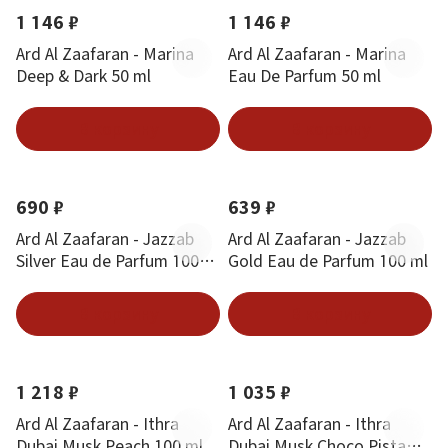
1 146 ₽
1 146 ₽
Ard Al Zaafaran - Marina
Ard Al Zaafaran - Marina
Deep & Dark 50 ml
Eau De Parfum 50 ml
В корзину
В корзину
690 ₽
639 ₽
Ard Al Zaafaran - Jazzab
Ard Al Zaafaran - Jazzab
Silver Eau de Parfum 100
Gold Eau de Parfum 100 ml
ml
В корзину
В корзину
1 218 ₽
1 035 ₽
Ard Al Zaafaran - Ithra
Ard Al Zaafaran - Ithra
Dubai Musk Peach 100 ml
Dubai Musk Choco Pista