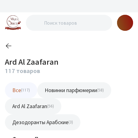
Ard Al Zaafaran
117 товаров
Все
Новинки парфюмерии
(117)
(58)
Ard Al Zaafaran
(56)
Дезодоранты Арабские
(3)