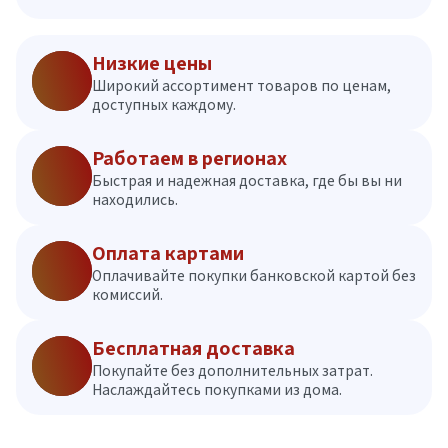
Низкие цены
Широкий ассортимент товаров по ценам,
доступных каждому.
Работаем в регионах
Быстрая и надежная доставка, где бы вы ни
находились.
Оплата картами
Оплачивайте покупки банковской картой без
комиссий.
Бесплатная доставка
Покупайте без дополнительных затрат.
Наслаждайтесь покупками из дома.