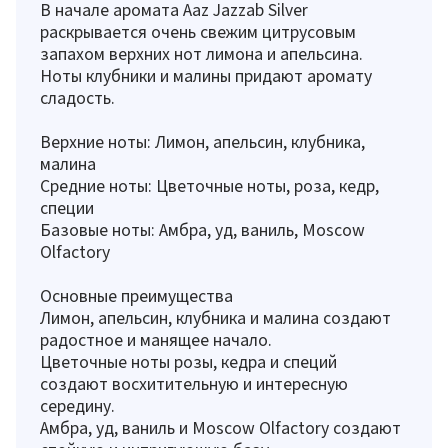
В начале аромата Aaz Jazzab Silver
раскрывается очень свежим цитрусовым
запахом верхних нот лимона и апельсина.
Ноты клубники и малины придают аромату
сладость.
Верхние ноты: Лимон, апельсин, клубника,
малина
Средние ноты: Цветочные ноты, роза, кедр,
специи
Базовые ноты: Амбра, уд, ваниль, Moscow
Olfactory
Основные преимущества
Лимон, апельсин, клубника и малина создают
радостное и манящее начало.
Цветочные ноты розы, кедра и специй
создают восхитительную и интересную
середину.
Амбра, уд, ваниль и Moscow Olfactory создают