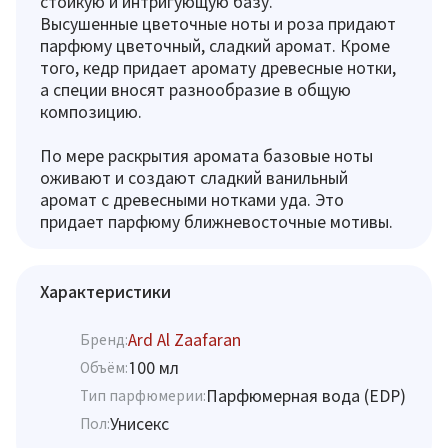
стойкую и интригующую базу.
Высушенные цветочные ноты и роза придают
парфюму цветочный, сладкий аромат. Кроме
того, кедр придает аромату древесные нотки,
а специи вносят разнообразие в общую
композицию.
По мере раскрытия аромата базовые ноты
оживают и создают сладкий ванильный
аромат с древесными нотками уда. Это
придает парфюму ближневосточные мотивы.
Характеристики
Ard Al Zaafaran
Бренд:
100 мл
Объём:
Парфюмерная вода (EDP)
Тип парфюмерии:
Унисекс
Пол: