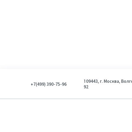
109443, г. Москва, Вол
+7(499) 390-75-96
92