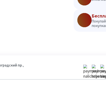
Беспл
Покупай
покупкам
гоградский пр.,