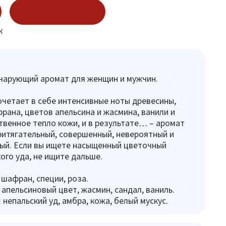
Купить в 1 клик
к
чарующий аромат для женщин и мужчин.
сочетает в себе интенсивные ноты древесины,
рана, цветов апельсина и жасмина, ванили и
твенное тепло кожи, и в результате… – аромат
итягательный, совершенный, невероятный и
ый. Если вы ищете насыщенный цветочный
ого уда, не ищите дальше.
 шафран, специи, роза.
 апельсиновый цвет, жасмин, сандал, ваниль.
 непальский уд, амбра, кожа, белый мускус.