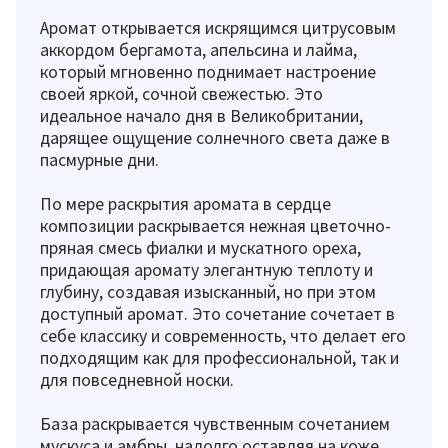
Аромат открывается искрящимся цитрусовым
аккордом бергамота, апельсина и лайма,
который мгновенно поднимает настроение
своей яркой, сочной свежестью. Это
идеальное начало дня в Великобритании,
дарящее ощущение солнечного света даже в
пасмурные дни.
По мере раскрытия аромата в сердце
композиции раскрывается нежная цветочно-
пряная смесь фиалки и мускатного ореха,
придающая аромату элегантную теплоту и
глубину, создавая изысканный, но при этом
доступный аромат. Это сочетание сочетает в
себе классику и современность, что делает его
подходящим как для профессиональной, так и
для повседневной носки.
База раскрывается чувственным сочетанием
мускуса и амбры, надолго оставляя на коже