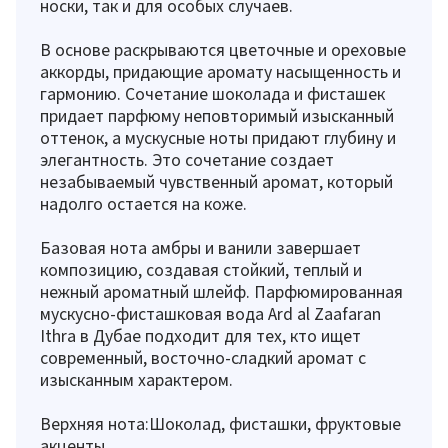
носки, так и для особых случаев.
В основе раскрываются цветочные и ореховые
аккорды, придающие аромату насыщенность и
гармонию. Сочетание шоколада и фисташек
придает парфюму неповторимый изысканный
оттенок, а мускусные ноты придают глубину и
элегантность. Это сочетание создает
незабываемый чувственный аромат, который
надолго остается на коже.
Базовая нота амбры и ванили завершает
композицию, создавая стойкий, теплый и
нежный ароматный шлейф. Парфюмированная
мускусно-фисташковая вода Ard al Zaafaran
Ithra в Дубае подходит для тех, кто ищет
современный, восточно-сладкий аромат с
изысканным характером.
Верхняя нота:Шоколад, фисташки, фруктовые
акценты