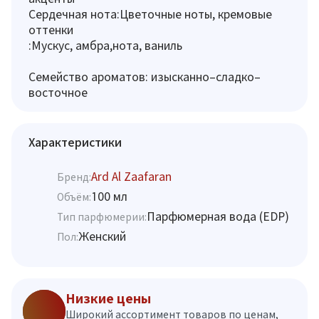
Сердечная нота:Цветочные ноты, кремовые
оттенки
:Мускус, амбра,нота, ваниль
Семейство ароматов: изысканно–сладко–
восточное
Характеристики
Ard Al Zaafaran
Бренд:
100 мл
Объём:
Парфюмерная вода (EDP)
Тип парфюмерии:
Женский
Пол:
Низкие цены
Широкий ассортимент товаров по ценам,