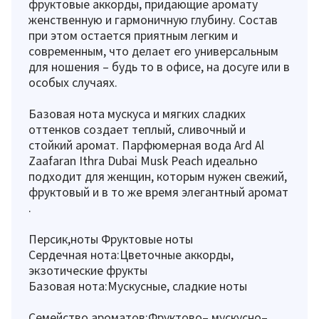
фруктовые аккорды, придающие аромату
женственную и гармоничную глубину. Состав
при этом остается приятным легким и
современным, что делает его универсальным
для ношения – будь то в офисе, на досуге или в
особых случаях.
Базовая нота мускуса и мягких сладких
оттенков создает теплый, сливочный и
стойкий аромат. Парфюмерная вода Ard Al
Zaafaran Ithra Dubai Musk Peach идеально
подходит для женщин, которым нужен свежий,
фруктовый и в то же время элегантный аромат
.
Персик,ноты Фруктовые ноты
Сердечная нота:Цветочные аккорды,
экзотические фрукты
Базовая нота:Мускусные, сладкие ноты
Семейство ароматов:Фруктово– мускусно–