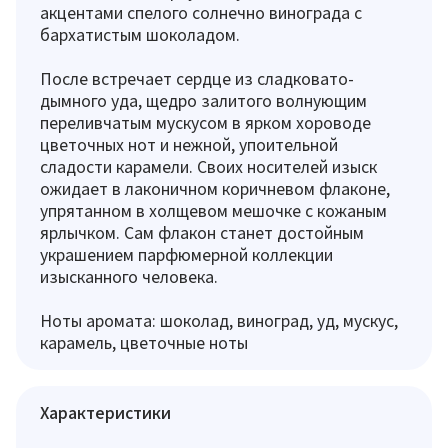
акцентами спелого солнечно винограда с
бархатистым шоколадом.
После встречает сердце из сладковато-
дымного уда, щедро залитого волнующим
переливчатым мускусом в ярком хороводе
цветочных нот и нежной, упоительной
сладости карамели. Своих носителей изыск
ожидает в лаконичном коричневом флаконе,
упрятанном в холщевом мешочке с кожаным
ярлычком. Сам флакон станет достойным
украшением парфюмерной коллекции
изысканного человека.
Ноты аромата: шоколад, виноград, уд, мускус,
карамель, цветочные ноты
Характеристики