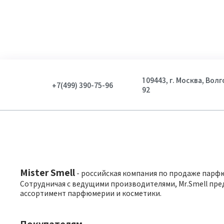
109443, г. Москва, Вол
+7(499) 390-75-96
92
Mister Smell
- российская компания по продаже парф
Сотрудничая с ведущими производителями, Mr.Smell пре
ассортимент парфюмерии и косметики.