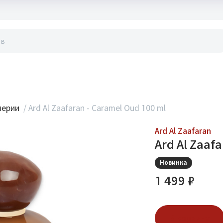
акты
мерии
/
Ard Al Zaafaran - Caramel Oud 100 ml
Ard Al Zaafaran
Ard Al Zaaf
Новинка
1 499 ₽
В корзину