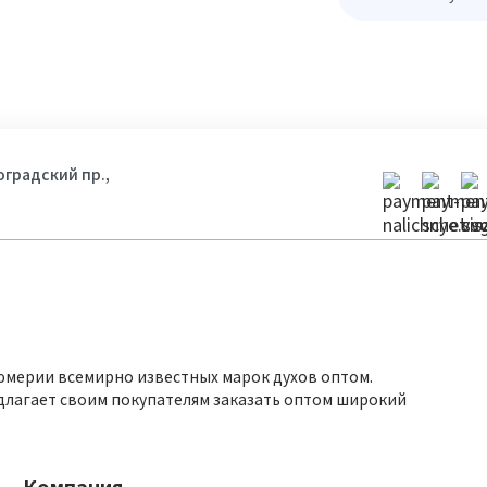
гоградский пр.,
юмерии всемирно известных марок духов оптом.
длагает своим покупателям заказать оптом широкий