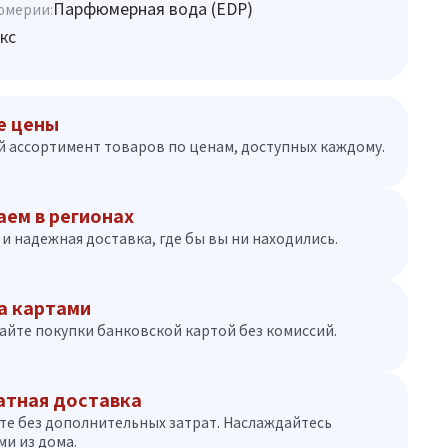
Парфюмерная вода (EDP)
юмерии:
кс
е цены
 ассортимент товаров по ценам, доступных каждому.
аем в регионах
и надежная доставка, где бы вы ни находились.
а картами
айте покупки банковской картой без комиссий.
атная доставка
те без дополнительных затрат. Наслаждайтесь
и из дома.