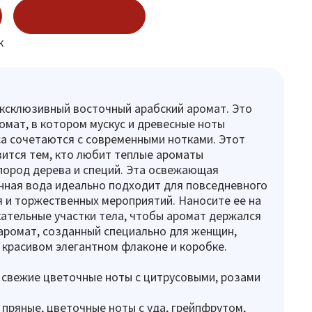
Купить в 1 клик
к
 эксклюзивный восточный арабский аромат. Это
омат, в котором мускус и древесные ноты
а сочетаются с современными нотками. Этот
ится тем, кто любит теплые ароматы
пород дерева и специй. Эта освежающая
ная вода идеально подходит для повседневного
 и торжественных мероприятий. Наносите ее на
ательные участки тела, чтобы аромат держался
аромат, созданный специально для женщин,
 красивом элегантном флаконе и коробке.
 свежие цветочные ноты с цитрусовыми, розами
 пряные, цветочные ноты с уда, грейпфрутом,