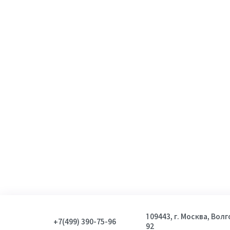
109443, г. Москва, Вол
+7(499) 390-75-96
92