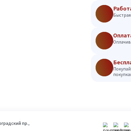
Работ
Быстрая 
Оплат
Оплачив
Беспл
Покупай
покупкам
гоградский пр.,