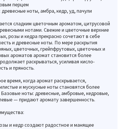
зовым перцем
 древесные ноты, амбра, кедр, уд, пачули
ается сладким цветочным ароматом, цитрусовой
ревесными нотами. Свежие и цветочные верхние
ых, розы и кедра прекрасно сочетают в себе
жесть и древесные ноты. По мере раскрытия
ряных, цветочных, грейпфрутовых, цветочных и
овых ароматов аромат становится более
продолжает раскрываться, усиливая кисло-
сть и пряность.
ое время, когда аромат раскрывается,
млистые и мускусные ноты становятся более
Базовые ноты: древесные, амбровые, кедровые,
левые — придают аромату завершенность.
имущества:
озы и кедр создают радостное и манящее