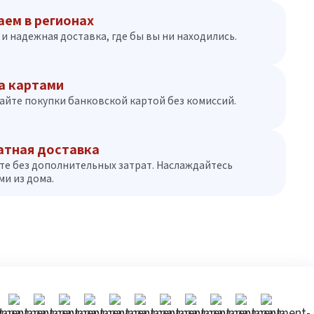
аем в регионах
и надежная доставка, где бы вы ни находились.
а картами
айте покупки банковской картой без комиссий.
атная доставка
те без дополнительных затрат. Наслаждайтесь
и из дома.