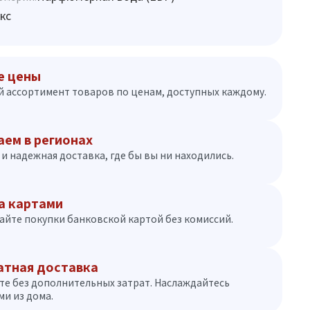
кс
е цены
 ассортимент товаров по ценам, доступных каждому.
аем в регионах
и надежная доставка, где бы вы ни находились.
а картами
айте покупки банковской картой без комиссий.
атная доставка
те без дополнительных затрат. Наслаждайтесь
и из дома.