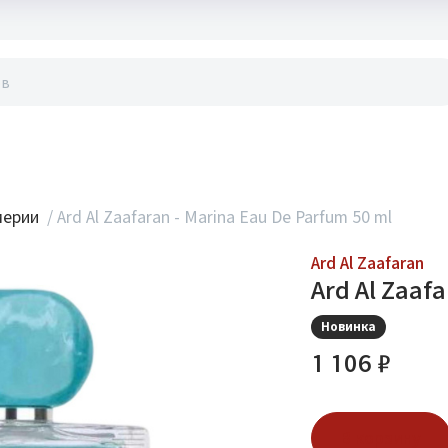
акты
мерии
/
Ard Al Zaafaran - Marina Eau De Parfum 50 ml
Ard Al Zaafaran
Ard Al Zaaf
Новинка
1 106 ₽
В корзину