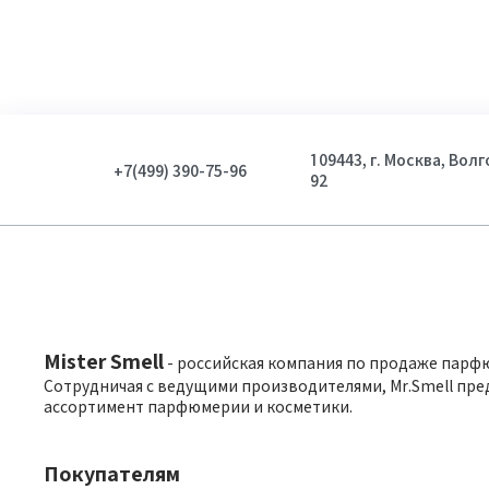
109443, г. Москва, Вол
+7(499) 390-75-96
92
Mister Smell
- российская компания по продаже парф
Сотрудничая с ведущими производителями, Mr.Smell пре
ассортимент парфюмерии и косметики.
Покупателям