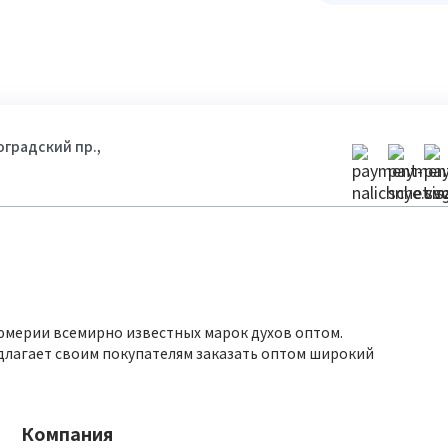
гоградский пр.,
юмерии всемирно известных марок духов оптом.
длагает своим покупателям заказать оптом широкий
Компания