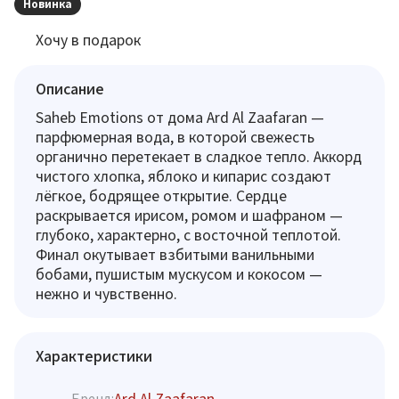
Новинка
Хочу в подарок
Описание
Saheb Emotions от дома Ard Al Zaafaran —
парфюмерная вода, в которой свежесть
органично перетекает в сладкое тепло. Аккорд
чистого хлопка, яблоко и кипарис создают
лёгкое, бодрящее открытие. Сердце
раскрывается ирисом, ромом и шафраном —
глубоко, характерно, с восточной теплотой.
Финал окутывает взбитыми ванильными
бобами, пушистым мускусом и кокосом —
нежно и чувственно.
Характеристики
Ard Al Zaafaran
Бренд: