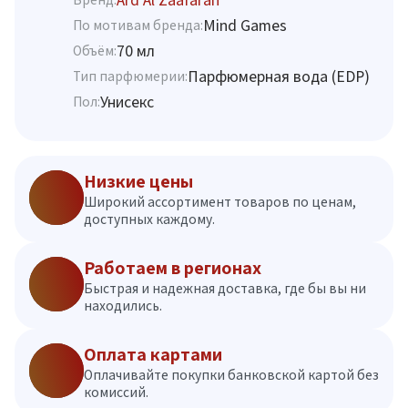
Mind Games
По мотивам бренда:
70 мл
Объём:
Парфюмерная вода (EDP)
Тип парфюмерии:
Унисекс
Пол:
Низкие цены
Широкий ассортимент товаров по ценам,
доступных каждому.
Работаем в регионах
Быстрая и надежная доставка, где бы вы ни
находились.
Оплата картами
Оплачивайте покупки банковской картой без
комиссий.