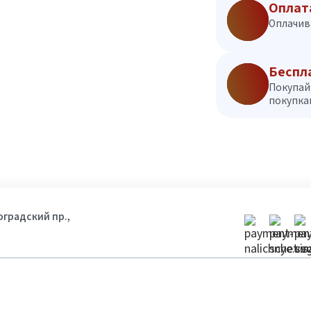
Оплат
Оплачив
Беспл
Покупай
покупкам
гоградский пр.,