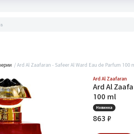
акты
мерии
/
Ard Al Zaafaran - Safeer Al Ward Eau de Parfum 100 
Ard Al Zaafaran
Ard Al Zaaf
100 ml
Новинка
863 ₽