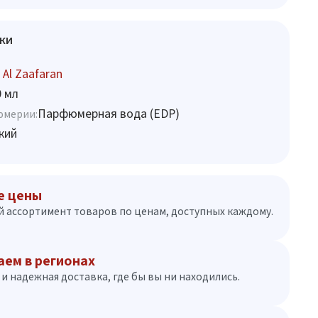
ки
 Al Zaafaran
0 мл
Парфюмерная вода (EDP)
юмерии:
кий
е цены
 ассортимент товаров по ценам, доступных каждому.
аем в регионах
и надежная доставка, где бы вы ни находились.