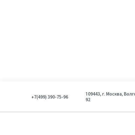
109443, г. Москва, Вол
+7(499) 390-75-96
92