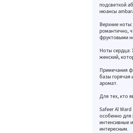
подсветкой аб
нюансы ambara
Верхние ноты:
романтично, ч
фруктовыми но
Ноты сердца: 
женский, кото
Примечания фо
базы горячая 
аромат.
Для тех, кто я
Safeer Al War
особенно для
интенсивные и
интересным.