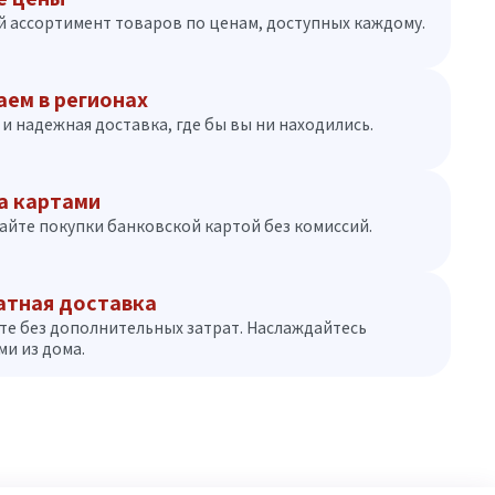
 ассортимент товаров по ценам, доступных каждому.
аем в регионах
и надежная доставка, где бы вы ни находились.
а картами
айте покупки банковской картой без комиссий.
атная доставка
те без дополнительных затрат. Наслаждайтесь
и из дома.