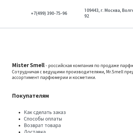
109443, г. Москва, Вол
+7(499) 390-75-96
92
Mister Smell
- российская компания по продаже парф
Сотрудничая с ведущими производителями, Mr.Smell пре
ассортимент парфюмерии и косметики.
Покупателям
Как сделать заказ
Способы оплаты
Возврат товара
Доставка