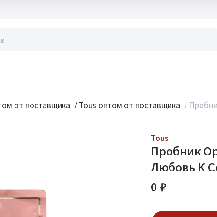
акты
ом от поставщика
/
Tous оптом от поставщика
/
Пробни
Tous
Пробник Ор
Любовь К С
0 ₽