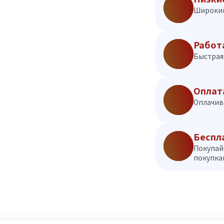
Широкий
Работ
Быстрая 
Оплат
Оплачив
Беспл
Покупай
покупкам