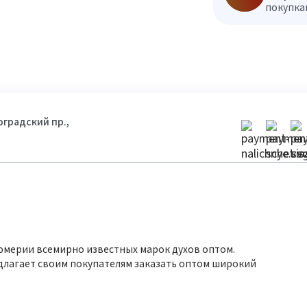
покупкам
гоградский пр.,
юмерии всемирно известных марок духов оптом.
длагает своим покупателям заказать оптом широкий