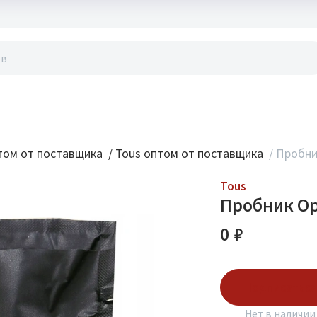
акты
ом от поставщика
/
Tous оптом от поставщика
/
Пробник
Tous
Пробник Ор
0 ₽
Подписаться
Нет в наличии