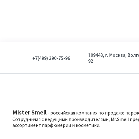
109443, г. Москва, Вол
+7(499) 390-75-96
92
Mister Smell
- российская компания по продаже парф
Сотрудничая с ведущими производителями, Mr.Smell пре
ассортимент парфюмерии и косметики.