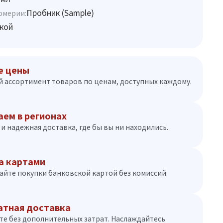
Пробник (Sample)
юмерии:
кой
е цены
 ассортимент товаров по ценам, доступных каждому.
аем в регионах
и надежная доставка, где бы вы ни находились.
а картами
айте покупки банковской картой без комиссий.
атная доставка
те без дополнительных затрат. Наслаждайтесь