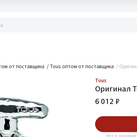
акты
ом от поставщика
/
Tous оптом от поставщика
/
Оригина
Tous
Оригинал To
6 012 ₽
Подписаться
Нет в наличии