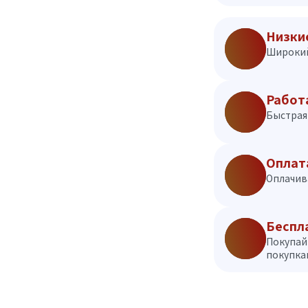
Низки
Широкий
Работ
Быстрая 
Оплат
Оплачив
Беспл
Покупай
покупкам