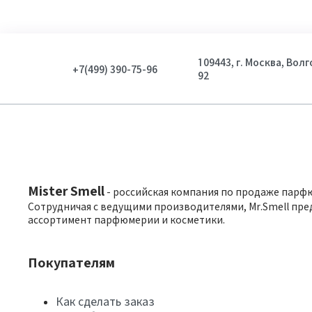
109443, г. Москва, Вол
+7(499) 390-75-96
92
Mister Smell
- российская компания по продаже парф
Сотрудничая с ведущими производителями, Mr.Smell пре
ассортимент парфюмерии и косметики.
Покупателям
Как сделать заказ