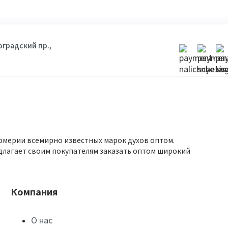
гоградский пр.,
юмерии всемирно известных марок духов оптом.
длагает своим покупателям заказать оптом широкий
Компания
О нас