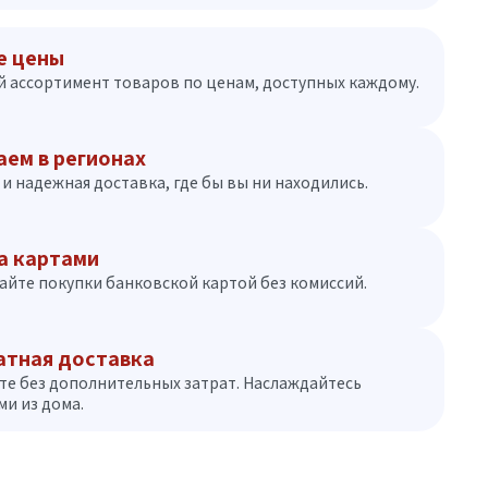
е цены
 ассортимент товаров по ценам, доступных каждому.
аем в регионах
и надежная доставка, где бы вы ни находились.
а картами
айте покупки банковской картой без комиссий.
атная доставка
те без дополнительных затрат. Наслаждайтесь
и из дома.