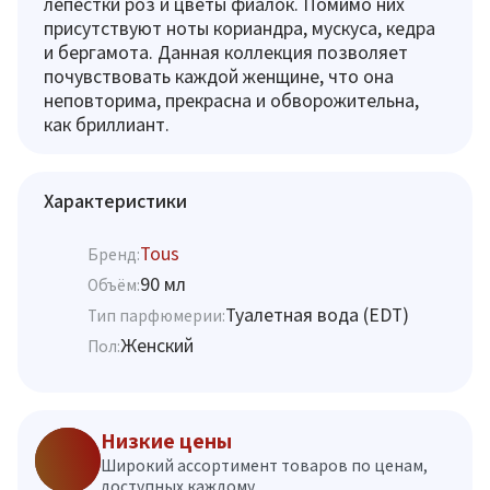
лепестки роз и цветы фиалок. Помимо них
присутствуют ноты кориандра, мускуса, кедра
и бергамота. Данная коллекция позволяет
почувствовать каждой женщине, что она
неповторима, прекрасна и обворожительна,
как бриллиант.
Характеристики
Tous
Бренд:
90 мл
Объём:
Туалетная вода (EDT)
Тип парфюмерии:
Женский
Пол:
Низкие цены
Широкий ассортимент товаров по ценам,
доступных каждому.