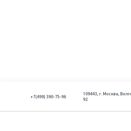
109443, г. Москва, Вол
+7(499) 390-75-96
92