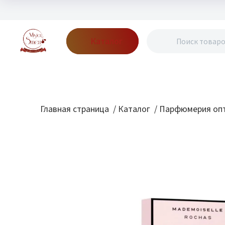
Каталог
Бренды
Акции
Блог
О нас
Доставка
Оплата
Конт
Главная страница
/
Каталог
/
Парфюмерия опт