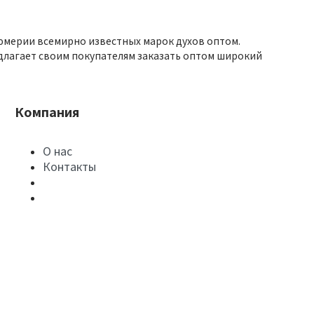
юмерии всемирно известных марок духов оптом.
длагает своим покупателям заказать оптом широкий
Компания
О нас
Контакты