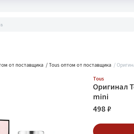
акты
ом от поставщика
/
Tous оптом от поставщика
/
Оригина
Tous
Оригинал T
mini
498 ₽
Подписаться