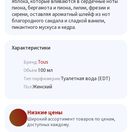
яблока, которые вливаются в сердечные ноты
пиона, бергамота и пиона, лилии, фрезии и
сирени, оставляя ароматный шлейф из нот
благородного сандала и сладкой ванили,
пикантного мускуса и кедра.
Характеристики
Tous
Бренд:
100 мл
Объём:
Туалетная вода (EDT)
Тип парфюмерии:
Женский
Пол:
Низкие цены
Широкий ассортимент товаров по ценам,
доступных каждому.