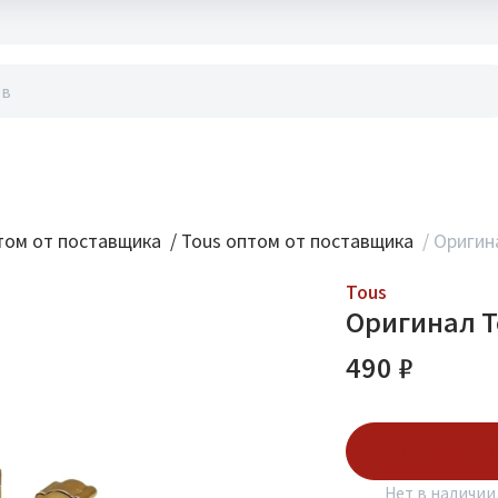
акты
ом от поставщика
/
Tous оптом от поставщика
/
Оригина
Tous
Оригинал To
490 ₽
Подписаться
Нет в наличии