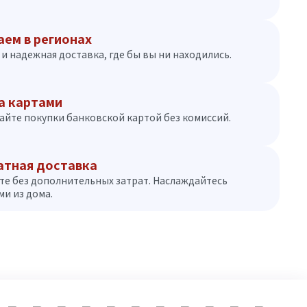
аем в регионах
и надежная доставка, где бы вы ни находились.
а картами
айте покупки банковской картой без комиссий.
атная доставка
те без дополнительных затрат. Наслаждайтесь
и из дома.