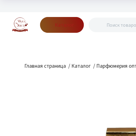
Каталог
Бренды
Акции
Блог
О нас
Доставка
Оплата
Конт
Главная страница
/
Каталог
/
Парфюмерия опт