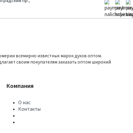
гоградский пр.,
юмерии всемирно известных марок духов оптом.
длагает своим покупателям заказать оптом широкий
Компания
О нас
Контакты