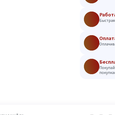
Работ
Быстрая 
Оплат
Оплачив
Беспл
Покупай
покупкам