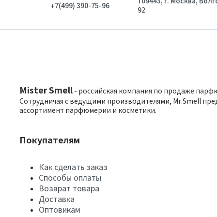
109443, г. Москва, Вол
+7(499) 390-75-96
92
Mister Smell
- российская компания по продаже парф
Сотрудничая с ведущими производителями, Mr.Smell пре
ассортимент парфюмерии и косметики.
Покупателям
Как сделать заказ
Способы оплаты
Возврат товара
Доставка
Оптовикам