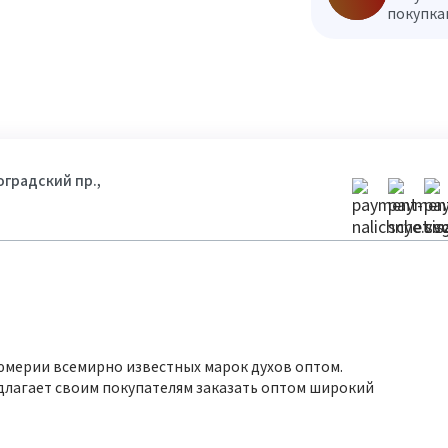
покупкам
гоградский пр.,
юмерии всемирно известных марок духов оптом.
длагает своим покупателям заказать оптом широкий