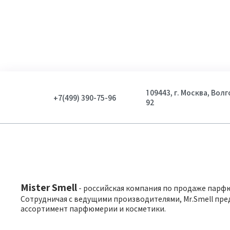
109443, г. Москва, Вол
+7(499) 390-75-96
92
Mister Smell
- российская компания по продаже парф
Сотрудничая с ведущими производителями, Mr.Smell пре
ассортимент парфюмерии и косметики.