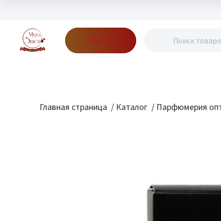
Каталог
Бренды
Акции
Блог
О нас
Доставка
Оплата
Конт
Главная страница
/
Каталог
/
Парфюмерия опт