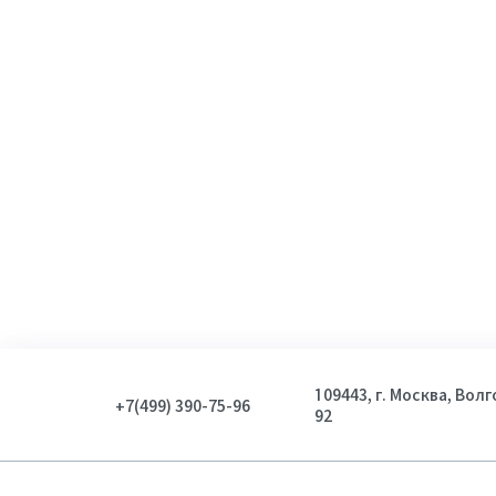
109443, г. Москва, Вол
+7(499) 390-75-96
92