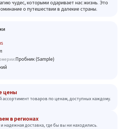
агию чудес, которыми одаривает нас жизнь. Это
поминание о путешествии в далекие страны.
ки
us
л
Пробник (Sample)
юмерии:
кий
е цены
 ассортимент товаров по ценам, доступных каждому.
аем в регионах
и надежная доставка, где бы вы ни находились.