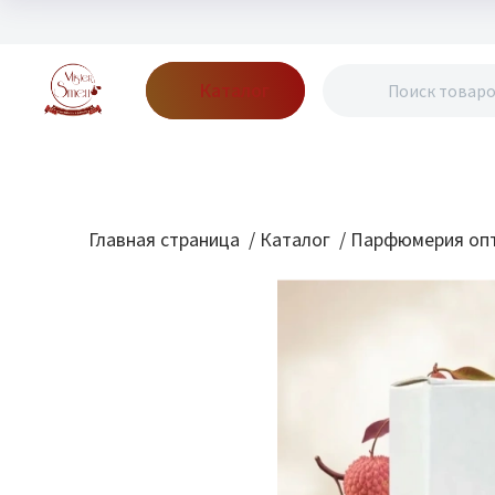
Каталог
Бренды
Акции
Блог
О нас
Доставка
Оплата
Конт
Главная страница
/
Каталог
/
Парфюмерия опт