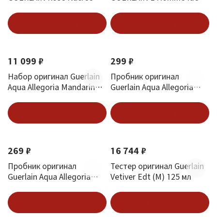
Desert Роза Пустыни 1 ml
Eau De Parfum 1 ml
В корзину
В корзину
11 099 ₽
299 ₽
Набор оригинал Guerlain
Пробник оригинал
Aqua Allegoria Mandarine
Guerlain Aqua Allegoria
Basilic
Forte Mandarine Basilic 1
ml
В корзину
В корзину
269 ₽
16 744 ₽
Пробник оригинал
Тестер оригинал Guerlain
Guerlain Aqua Allegoria
Vetiver Edt (M) 125 мл
Florabloom Forte 1 ml
В корзину
В корзину