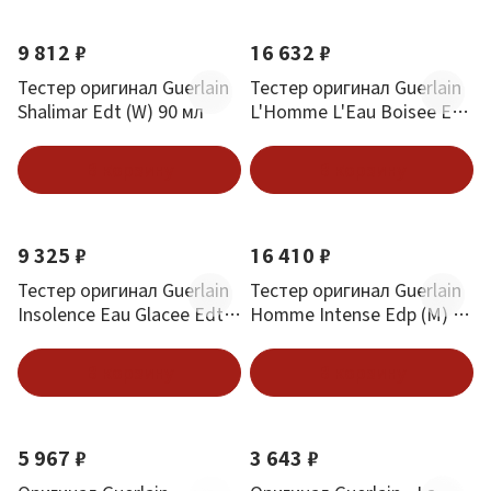
9 812 ₽
16 632 ₽
Тестер оригинал Guerlain
Тестер оригинал Guerlain
Shalimar Edt (W) 90 мл
L'Homme L'Eau Boisee Edt
(M) 100 мл
В корзину
В корзину
9 325 ₽
16 410 ₽
Тестер оригинал Guerlain
Тестер оригинал Guerlain
Insolence Eau Glacee Edt
Homme Intense Edp (M) 80
(W) 50 мл
мл
В корзину
В корзину
5 967 ₽
3 643 ₽