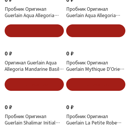
Пробник Оригинал
Пробник Оригинал
Guerlain Aqua Allegoria
Guerlain Aqua Allegoria
Forte Nerolia Vetiver 1 ml
Nerolia Vetiver 1 ml
Подписаться
Подписаться
0 ₽
0 ₽
Оригинал Guerlain Aqua
Пробник Оригинал
Allegoria Mandarine Basilic
Guerlain Mythique D'Orient
7.5 ml mini
1 ml
Подписаться
Подписаться
0 ₽
0 ₽
Пробник Оригинал
Пробник Оригинал
Guerlain Shalimar Initial
Guerlain La Petite Robe
L’Eau 1 ml
Noire Ma Premier Robe 1