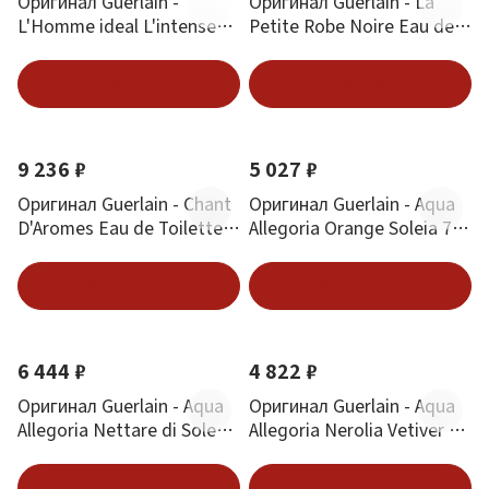
Оригинал Guerlain -
Оригинал Guerlain - La
L'Homme ideal L'intense
Petite Robe Noire Eau de
Eau de Parfum 50 ml
Parfum 30 ml
В корзину
В корзину
9 236 ₽
5 027 ₽
Оригинал Guerlain - Chant
Оригинал Guerlain - Aqua
D'Aromes Eau de Toilette
Allegoria Orange Soleia 75
75 ml
ml
В корзину
В корзину
6 444 ₽
4 822 ₽
Оригинал Guerlain - Aqua
Оригинал Guerlain - Aqua
Allegoria Nettare di Sole
Allegoria Nerolia Vetiver 75
125 ml
ml
В корзину
В корзину