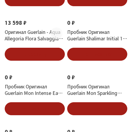
13 598 ₽
0 ₽
Оригинал Guerlain - Aqua
Пробник Оригинал
Allegoria Flora Salvaggia
Guerlain Shalimar Initial 1
125 ml
ml
В корзину
Подписаться
0 ₽
0 ₽
Пробник Оригинал
Пробник Оригинал
Guerlain Mon Intense Eau
Guerlain Mon Sparkling
De Parfum 0.7 ml
Bouquet 1 ml
Подписаться
Подписаться
0 ₽
0 ₽