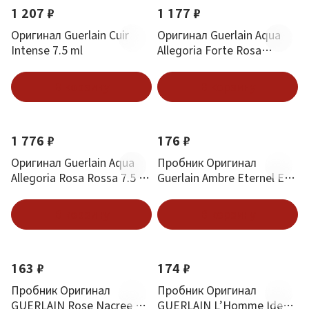
1 207 ₽
1 177 ₽
Оригинал Guerlain Cuir
Оригинал Guerlain Aqua
Intense 7.5 ml
Allegoria Forte Rosa
Palissandro 7.5 ml mini
В корзину
В корзину
1 776 ₽
176 ₽
Оригинал Guerlain Aqua
Пробник Оригинал
Allegoria Rosa Rossa 7.5 ml
Guerlain Ambre Eternel Eau
mini
De Parfum 1 ml
В корзину
В корзину
163 ₽
174 ₽
Пробник Оригинал
Пробник Оригинал
GUERLAIN Rose Nacree Du
GUERLAIN L’Homme Ideal