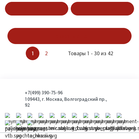
ml
Подписаться
Подписаться
Показать ещё
1
2
Товары 1 - 30 из 42
+7(499) 390-75-96
109443, г. Москва, Волгоградский пр.,
92