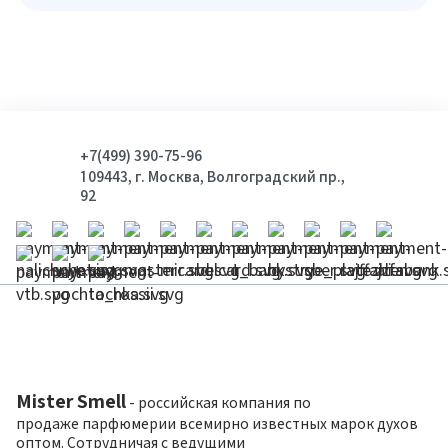
+7(499) 390-75-96
109443, г. Москва, Волгоградский пр.,
92
Mister Smell
- российская компания по
продаже парфюмерии всемирно известных марок духов
оптом. Сотрудничая с ведущими