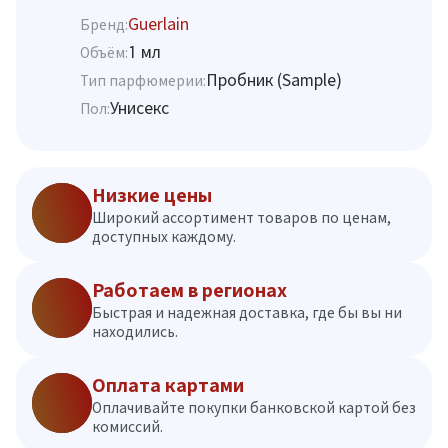
Guerlain
Бренд:
1 мл
Объём:
Пробник (Sample)
Тип парфюмерии:
Унисекс
Пол:
Низкие цены
Широкий ассортимент товаров по ценам,
доступных каждому.
Работаем в регионах
Быстрая и надежная доставка, где бы вы ни
находились.
Оплата картами
Оплачивайте покупки банковской картой без
комиссий.