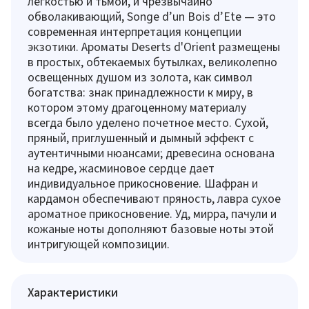
легкостью и тьмой, и чрезвычайно
обволакивающий, Songe d’un Bois d’Ete — это
современная интерпретация концепции
экзотики. Ароматы Deserts d'Orient размещены
в простых, обтекаемых бутылках, великолепно
освещенных душом из золота, как символ
богатства: знак принадлежности к миру, в
котором этому драгоценному материалу
всегда было уделено почетное место. Сухой,
пряный, приглушенный и дымный эффект с
аутентичными нюансами; древесина основана
на кедре, жасминовое сердце дает
индивидуальное прикосновение. Шафран и
кардамон обеспечивают пряность, лавра сухое
ароматное прикосновение. Уд, мирра, пачули и
кожаные ноты дополняют базовые ноты этой
интригующей композиции.
Характеристики