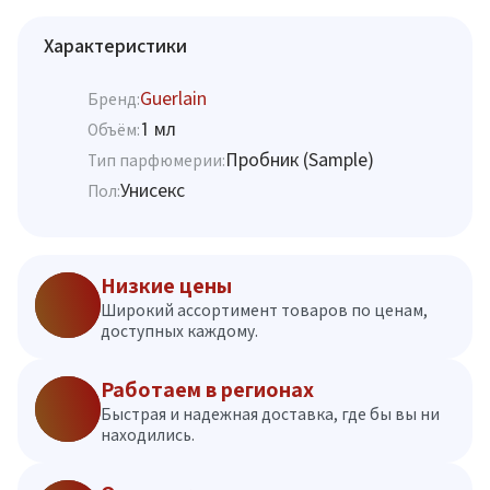
Характеристики
Guerlain
Бренд:
1 мл
Объём:
Пробник (Sample)
Тип парфюмерии:
Унисекс
Пол:
Низкие цены
Широкий ассортимент товаров по ценам,
доступных каждому.
Работаем в регионах
Быстрая и надежная доставка, где бы вы ни
находились.