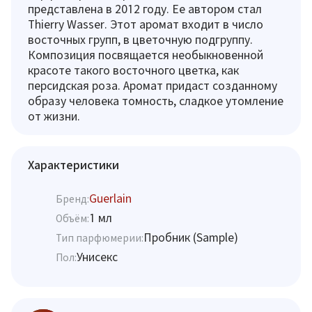
представлена в 2012 году. Ее автором стал
Thierry Wasser. Этот аромат входит в число
восточных групп, в цветочную подгруппу.
Композиция посвящается необыкновенной
красоте такого восточного цветка, как
персидская роза. Аромат придаст созданному
образу человека томность, сладкое утомление
от жизни.
Характеристики
Guerlain
Бренд:
1 мл
Объём:
Пробник (Sample)
Тип парфюмерии:
Унисекс
Пол: