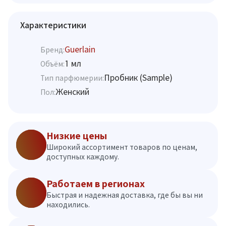
Характеристики
Guerlain
Бренд:
1 мл
Объём:
Пробник (Sample)
Тип парфюмерии:
Женский
Пол:
Низкие цены
Широкий ассортимент товаров по ценам,
доступных каждому.
Работаем в регионах
Быстрая и надежная доставка, где бы вы ни
находились.