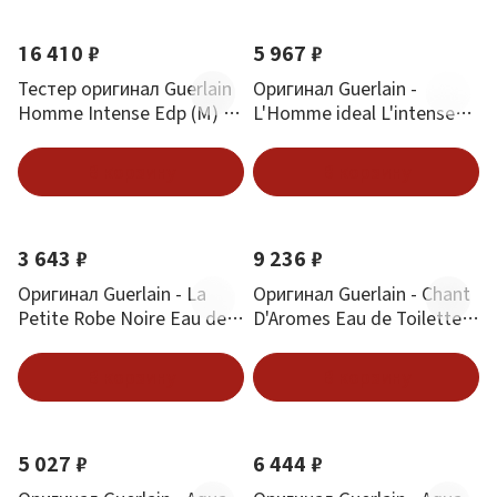
16 410 ₽
5 967 ₽
Тестер оригинал Guerlain
Оригинал Guerlain -
Homme Intense Edp (M) 80
L'Homme ideal L'intense
мл
Eau de Parfum 50 ml
В корзину
В корзину
3 643 ₽
9 236 ₽
Оригинал Guerlain - La
Оригинал Guerlain - Chant
Petite Robe Noire Eau de
D'Aromes Eau de Toilette
Parfum 30 ml
75 ml
В корзину
В корзину
5 027 ₽
6 444 ₽