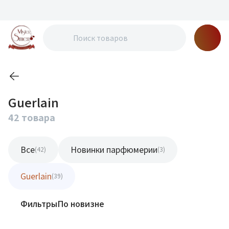
Guerlain
42 товара
Все
Новинки парфюмерии
(42)
(3)
Guerlain
(39)
Фильтры
По новизне