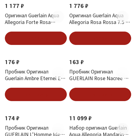
1 177 ₽
1 776 ₽
Оригинал Guerlain Aqua
Оригинал Guerlain Aqua
Allegoria Forte Rosa
Allegoria Rosa Rossa 7.5 ml
Palissandro 7.5 ml mini
mini
В корзину
В корзину
176 ₽
163 ₽
Пробник Оригинал
Пробник Оригинал
Guerlain Ambre Eternel Eau
GUERLAIN Rose Nacree Du
De Parfum 1 ml
Desert Роза Пустыни 1 ml
В корзину
В корзину
174 ₽
11 099 ₽
Пробник Оригинал
Набор оригинал Guerlain
GUERLAIN L’Homme Ideal
Aqua Allegoria Mandarine