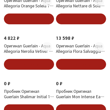
Оригинал Guerlain - Aqua
Оригинал Guerlain - Aqua
Allegoria Orange Soleia 75
Allegoria Nettare di Sole
ml
125 ml
В корзину
В корзину
4 822 ₽
13 598 ₽
Оригинал Guerlain - Aqua
Оригинал Guerlain - Aqua
Allegoria Nerolia Vetiver 75
Allegoria Flora Salvaggia
ml
125 ml
В корзину
В корзину
0 ₽
0 ₽
Пробник Оригинал
Пробник Оригинал
Guerlain Shalimar Initial 1
Guerlain Mon Intense Eau
ml
De Parfum 0.7 ml
Подписаться
Подписаться