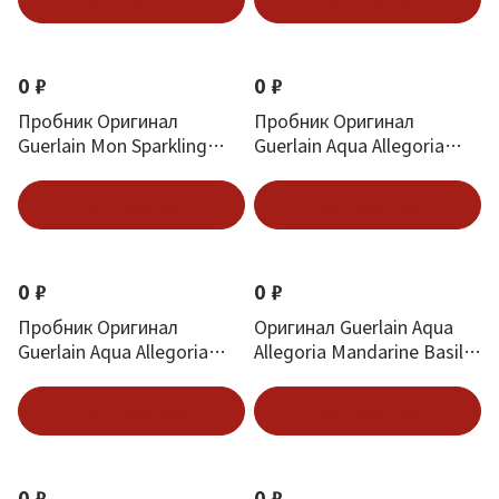
0 ₽
0 ₽
Пробник Оригинал
Пробник Оригинал
Guerlain Mon Sparkling
Guerlain Aqua Allegoria
Bouquet 1 ml
Forte Nerolia Vetiver 1 ml
Подписаться
Подписаться
0 ₽
0 ₽
Пробник Оригинал
Оригинал Guerlain Aqua
Guerlain Aqua Allegoria
Allegoria Mandarine Basilic
Nerolia Vetiver 1 ml
7.5 ml mini
Подписаться
Подписаться
0 ₽
0 ₽