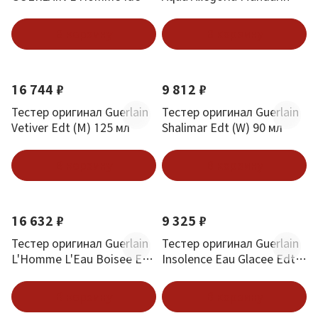
Eau De Parfum 1 ml
Basilic
В корзину
В корзину
16 744 ₽
9 812 ₽
Тестер оригинал Guerlain
Тестер оригинал Guerlain
Vetiver Edt (M) 125 мл
Shalimar Edt (W) 90 мл
В корзину
В корзину
16 632 ₽
9 325 ₽
Тестер оригинал Guerlain
Тестер оригинал Guerlain
L'Homme L'Eau Boisee Edt
Insolence Eau Glacee Edt
(M) 100 мл
(W) 50 мл
В корзину
В корзину